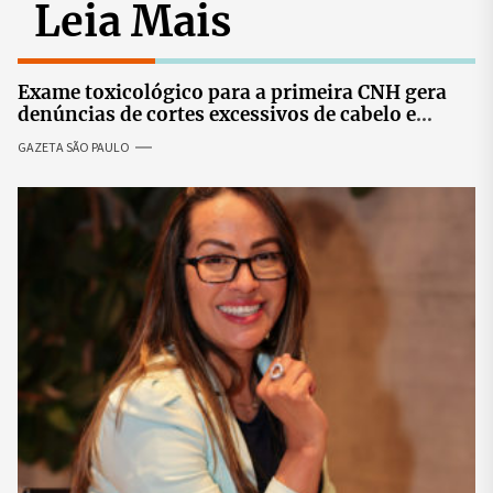
Leia Mais
Exame toxicológico para a primeira CNH gera
denúncias de cortes excessivos de cabelo e
revolta entre candidatas
GAZETA SÃO PAULO