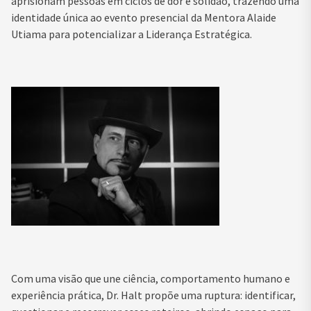
aprisionam pessoas em ciclos de dor e solidão, trazendo uma
identidade única ao evento presencial da Mentora Alaide
Utiama para potencializar a Liderança Estratégica.
Com uma visão que une ciência, comportamento humano e
experiência prática, Dr. Halt propõe uma ruptura: identificar,