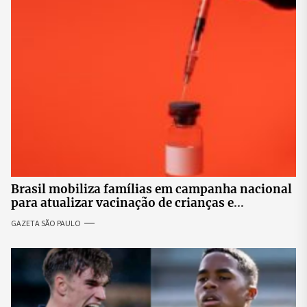
Brasil mobiliza famílias em campanha nacional
para atualizar vacinação de crianças e
adolescentes
GAZETA SÃO PAULO