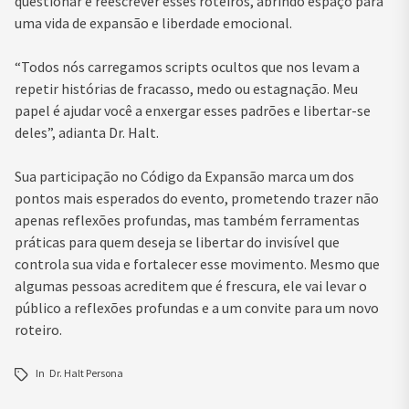
questionar e reescrever esses roteiros, abrindo espaço para
uma vida de expansão e liberdade emocional.
“Todos nós carregamos scripts ocultos que nos levam a
repetir histórias de fracasso, medo ou estagnação. Meu
papel é ajudar você a enxergar esses padrões e libertar-se
deles”, adianta Dr. Halt.
Sua participação no Código da Expansão marca um dos
pontos mais esperados do evento, prometendo trazer não
apenas reflexões profundas, mas também ferramentas
práticas para quem deseja se libertar do invisível que
controla sua vida e fortalecer esse movimento. Mesmo que
algumas pessoas acreditem que é frescura, ele vai levar o
público a reflexões profundas e a um convite para um novo
roteiro.
In
Dr. Halt Persona