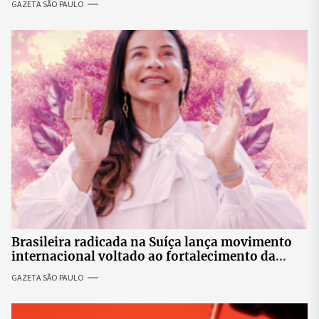
GAZETA SÃO PAULO
Brasileira radicada na Suíça lança movimento
internacional voltado ao fortalecimento da
identidade feminina
GAZETA SÃO PAULO