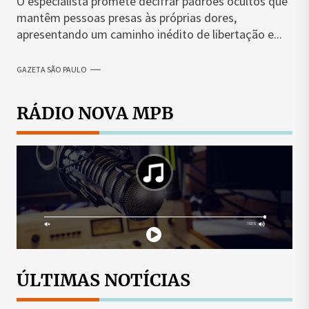
O especialista promete decifrar padrões ocultos que
mantêm pessoas presas às próprias dores,
apresentando um caminho inédito de libertação e...
GAZETA SÃO PAULO
RÁDIO NOVA MPB
ÚLTIMAS NOTÍCIAS