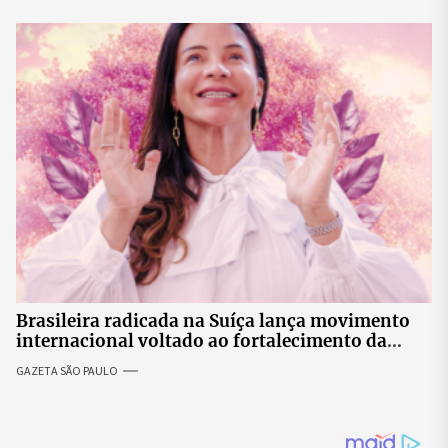
Brasileira radicada na Suíça lança movimento
internacional voltado ao fortalecimento da
identidade feminina
GAZETA SÃO PAULO