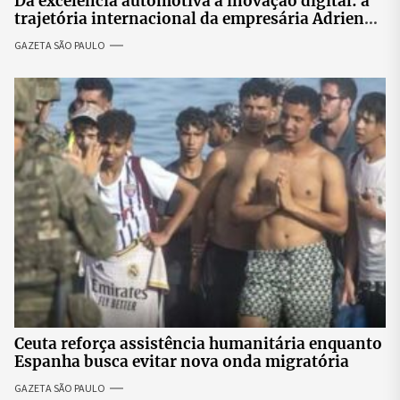
Da excelência automotiva à inovação digital: a
trajetória internacional da empresária Adriene
Silva
GAZETA SÃO PAULO
Ceuta reforça assistência humanitária enquanto
Espanha busca evitar nova onda migratória
GAZETA SÃO PAULO