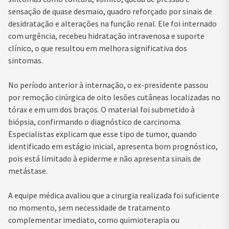
sensação de quase desmaio, quadro reforçado por sinais de
desidratação e alterações na função renal. Ele foi internado
com urgência, recebeu hidratação intravenosa e suporte
clínico, o que resultou em melhora significativa dos
sintomas.
No período anterior à internação, o ex-presidente passou
por remoção cirúrgica de oito lesões cutâneas localizadas no
tórax e em um dos braços. O material foi submetido à
biópsia, confirmando o diagnóstico de carcinoma.
Especialistas explicam que esse tipo de tumor, quando
identificado em estágio inicial, apresenta bom prognóstico,
pois está limitado à epiderme e não apresenta sinais de
metástase.
A equipe médica avaliou que a cirurgia realizada foi suficiente
no momento, sem necessidade de tratamento
complementar imediato, como quimioterapia ou