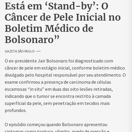
Está em ‘Stand-by’: O
Câncer de Pele Inicial no
Boletim Médico de
Bolsonaro”
GAZETA SÃO PAULO
O ex-presidente Jair Bolsonaro foi diagnosticado com
câncer de pele em estágio inicial, conforme boletim médico
divulgado pelo hospital responsável por seu atendimento. O
exame confirmou a presença de carcinoma de células
escamosas “in situ” em duas das oito lesões retiradas,
indicando que o tumor se encontra restrito à camada
superficial da pele, sem penetração em tecidos mais
profundos.
O episódio começou quando Bolsonaro apresentou
sintomas como tontura, vômito, queda de pressão e