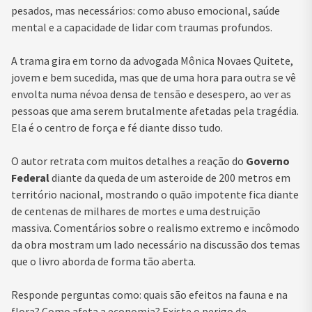
pesados, mas necessários: como abuso emocional, saúde
mental e a capacidade de lidar com traumas profundos.
A trama gira em torno da advogada Mônica Novaes Quitete,
jovem e bem sucedida, mas que de uma hora para outra se vê
envolta numa névoa densa de tensão e desespero, ao ver as
pessoas que ama serem brutalmente afetadas pela tragédia.
Ela é o centro de força e fé diante disso tudo.
O autor retrata com muitos detalhes a reação do
Governo
Federal
diante da queda de um asteroide de 200 metros em
território nacional, mostrando o quão impotente fica diante
de centenas de milhares de mortes e uma destruição
massiva. Comentários sobre o realismo extremo e incômodo
da obra mostram um lado necessário na discussão dos temas
que o livro aborda de forma tão aberta.
Responde perguntas como: quais são efeitos na fauna e na
flora? Como afeta a economia? Existe o perigo de