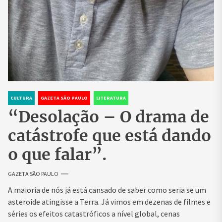
CULTURA
GAZETA SÃO PAULO
LITERATURA
“Desolação – O drama de
catástrofe que está dando
o que falar”.
GAZETA SÃO PAULO
A maioria de nós já está cansado de saber como seria se um
asteroide atingisse a Terra. Já vimos em dezenas de filmes e
séries os efeitos catastróficos a nível global, cenas