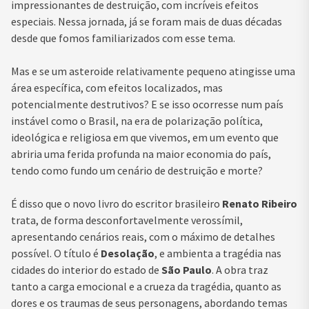
impressionantes de destruição, com incríveis efeitos
especiais. Nessa jornada, já se foram mais de duas décadas
desde que fomos familiarizados com esse tema.
Mas e se um asteroide relativamente pequeno atingisse uma
área específica, com efeitos localizados, mas
potencialmente destrutivos? E se isso ocorresse num país
instável como o Brasil, na era de polarização política,
ideológica e religiosa em que vivemos, em um evento que
abriria uma ferida profunda na maior economia do país,
tendo como fundo um cenário de destruição e morte?
É disso que o novo livro do escritor brasileiro
Renato Ribeiro
trata, de forma desconfortavelmente verossímil,
apresentando cenários reais, com o máximo de detalhes
possível. O título é
Desolação
, e ambienta a tragédia nas
cidades do interior do estado de
São Paulo
. A obra traz
tanto a carga emocional e a crueza da tragédia, quanto as
dores e os traumas de seus personagens, abordando temas