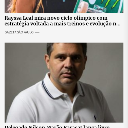
Rayssa Leal mira novo ciclo olímpico com
estratégia voltada a mais treinos e evolução no
skate
GAZETA SÃO PAULO
Delegado Nilson Marão Baracat lança livro