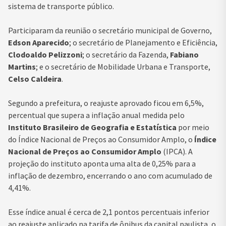
sistema de transporte público.
Participaram da reunião o secretário municipal de Governo,
Edson Aparecido
; o secretário de Planejamento e Eficiência,
Clodoaldo Pelizzoni
; o secretário da Fazenda,
Fabiano
Martins
; e o secretário de Mobilidade Urbana e Transporte,
Celso Caldeira
.
Segundo a prefeitura, o reajuste aprovado ficou em 6,5%,
percentual que supera a inflação anual medida pelo
Instituto Brasileiro de Geografia e Estatística
por meio
do Índice Nacional de Preços ao Consumidor Amplo, o
Índice
Nacional de Preços ao Consumidor Amplo
(IPCA). A
projeção do instituto aponta uma alta de 0,25% para a
inflação de dezembro, encerrando o ano com acumulado de
4,41%.
Esse índice anual é cerca de 2,1 pontos percentuais inferior
ao reajuste aplicado na tarifa de ônibus da capital paulista, o