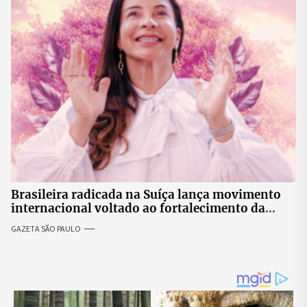
Brasileira radicada na Suíça lança movimento
internacional voltado ao fortalecimento da
identidade feminina
GAZETA SÃO PAULO