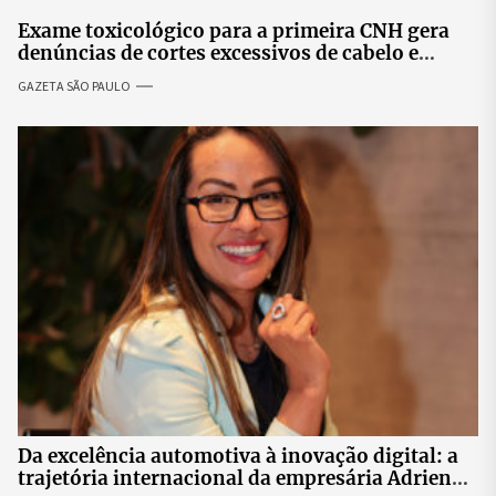
Exame toxicológico para a primeira CNH gera
denúncias de cortes excessivos de cabelo e
revolta entre candidatas
GAZETA SÃO PAULO
Da excelência automotiva à inovação digital: a
trajetória internacional da empresária Adriene