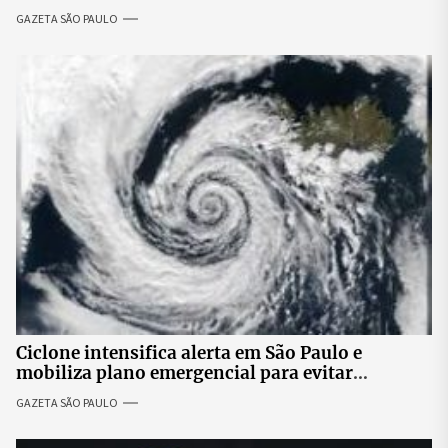
penal brasileiro
GAZETA SÃO PAULO
Ciclone intensifica alerta em São Paulo e
mobiliza plano emergencial para evitar
impactos no fornecimento de energia
GAZETA SÃO PAULO