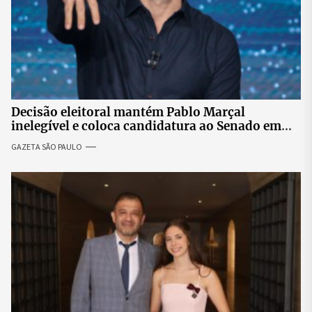
Decisão eleitoral mantém Pablo Marçal
inelegível e coloca candidatura ao Senado em
risco
GAZETA SÃO PAULO