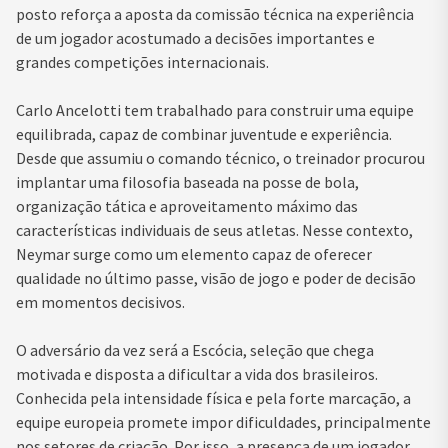
posto reforça a aposta da comissão técnica na experiência
de um jogador acostumado a decisões importantes e
grandes competições internacionais.
Carlo Ancelotti tem trabalhado para construir uma equipe
equilibrada, capaz de combinar juventude e experiência.
Desde que assumiu o comando técnico, o treinador procurou
implantar uma filosofia baseada na posse de bola,
organização tática e aproveitamento máximo das
características individuais de seus atletas. Nesse contexto,
Neymar surge como um elemento capaz de oferecer
qualidade no último passe, visão de jogo e poder de decisão
em momentos decisivos.
O adversário da vez será a Escócia, seleção que chega
motivada e disposta a dificultar a vida dos brasileiros.
Conhecida pela intensidade física e pela forte marcação, a
equipe europeia promete impor dificuldades, principalmente
nos setores de criação. Por isso, a presença de um jogador