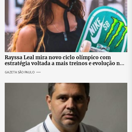
Rayssa Leal mira novo ciclo olímpico com
estratégia voltada a mais treinos e evolução no
skate
GAZETA SÃO PAULO