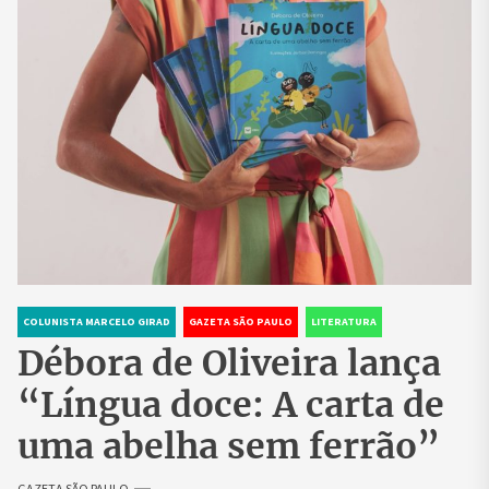
COLUNISTA MARCELO GIRAD
GAZETA SÃO PAULO
LITERATURA
Débora de Oliveira lança
“Língua doce: A carta de
uma abelha sem ferrão”
GAZETA SÃO PAULO