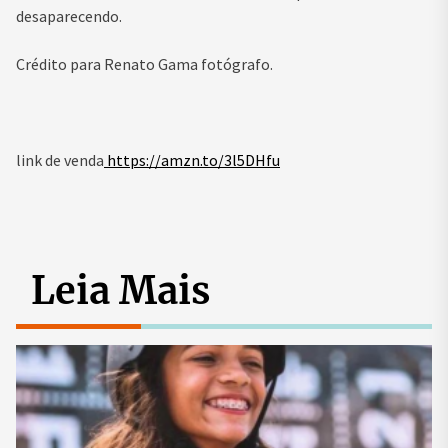
desaparecendo.
Crédito para Renato Gama fotógrafo.
link de venda
https://amzn.to/3l5DHfu
Leia Mais