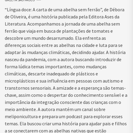
“Língua doce: A carta de uma abelha sem ferrão”, de Débora
de Oliveira, é uma história publicada pela Editora Ases da
Literatura. Acompanhamos a jornada de uma abelha sem
ferrão que viaja em busca de plantações de tomates e
descobre um mundo desarrumado. Ela enfrenta as
diferenças sociais entre as abelhas na cidade e luta para se
adaptar às mudanças climáticas, decidindo ajudar. A história
nasceu da pandemia, com a autora buscando introduzir de
forma lúdica temas importantes, como mudanças
climáticas, descarte inadequado de plásticos e
microplásticos e sua influência em pessoas com autismo e
transtornos sensoriais. A amizade e a esperança são temas-
chave, assim como o despertar do conhecimento sensível e a
importância da integração consciente das crianças com o
meio ambiente. A autora mantém um canal sobre
meliponicultura e prepara um podcast para explorar esses
temas. Ela buscou criar uma história para ajudar pais e filhos
a se conectarem com as abelhas nativas que estão