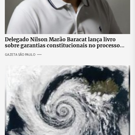
Delegado Nilson Marão Baracat lança livro
sobre garantias constitucionais no processo
penal brasileiro
GAZETA SÃO PAULO