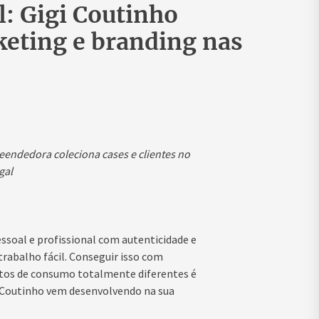
l: Gigi Coutinho
keting e branding nas
reendedora coleciona cases e clientes no
gal
ssoal e profissional com autenticidade e
rabalho fácil. Conseguir isso com
bitos de consumo totalmente diferentes é
gi Coutinho vem desenvolvendo na sua