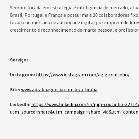
Sempre focada em estratégia e inteligência de mercado, atua
Brasil, Portugal e França e possui mais 20 colaboradores fixos
focada no mercado de autoridade digital por empreendedores
crescimento e reconhecimento de marca pessoal e profissiona
Serviço:
Instagram:
https://www.instagram.com/agigicoutinho/
Site:
www.abrabaagencia.com.br/a-braba
LinkedIn:
https://www.linkedin.com/in/gigi-coutinho-32714
utm_source=share&utm_campaign=share_via&utm_conten