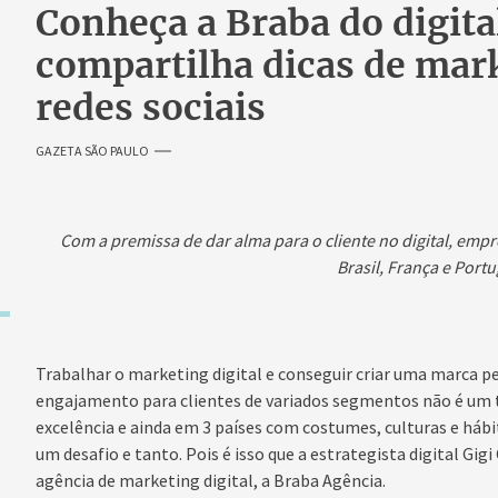
Conheça a Braba do digita
compartilha dicas de mar
redes sociais
GAZETA SÃO PAULO
Com a premissa de dar alma para o cliente no digital, emp
Brasil, França e Portu
Trabalhar o marketing digital e conseguir criar uma marca pe
engajamento para clientes de variados segmentos não é um t
excelência e ainda em 3 países com costumes, culturas e há
um desafio e tanto. Pois é isso que a estrategista digital Gi
agência de marketing digital, a Braba Agência.