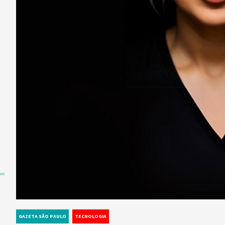
GAZETA SÃO PAULO
TECNOLOGIA