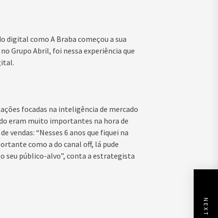
do digital como A Braba começou a sua
no Grupo Abril, foi nessa experiência que
tal.
ações focadas na inteligência de mercado
ado eram muito importantes na hora de
e vendas: “Nesses 6 anos que fiquei na
ortante como a do canal off, lá pude
 o seu público-alvo”, conta a estrategista