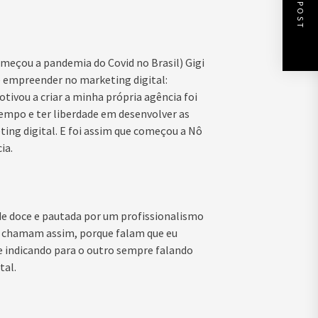
NEXT POST
meçou a pandemia do Covid no Brasil) Gigi
e empreender no marketing digital:
vou a criar a minha própria agência foi
tempo e ter liberdade em desenvolver as
ting digital. E foi assim que começou a Nô
ia.
de doce e pautada por um profissionalismo
me chamam assim, porque falam que eu
e indicando para o outro sempre falando
tal.