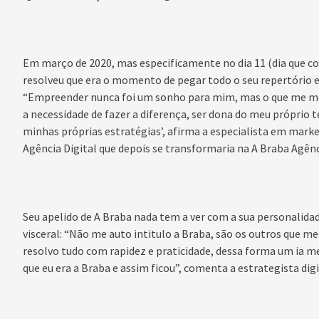
Em março de 2020, mas especificamente no dia 11 (dia que co
resolveu que era o momento de pegar todo o seu repertório 
“Empreender nunca foi um sonho para mim, mas o que me moti
a necessidade de fazer a diferença, ser dona do meu próprio 
minhas próprias estratégias’, afirma a especialista em marke
Agência Digital que depois se transformaria na A Braba Agênc
Seu apelido de A Braba nada tem a ver com a sua personalida
visceral: “Não me auto intitulo a Braba, são os outros que 
resolvo tudo com rapidez e praticidade, dessa forma um ia m
que eu era a Braba e assim ficou”, comenta a estrategista digi