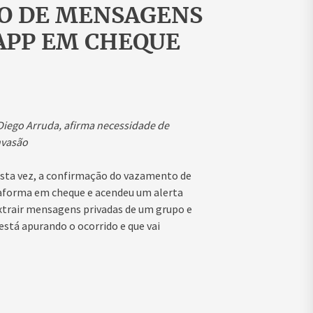
O DE MENSAGENS
APP EM CHEQUE
Diego Arruda, afirma necessidade de
nvasão
esta vez, a confirmação do vazamento de
taforma em cheque e acendeu um alerta
xtrair mensagens privadas de um grupo e
stá apurando o ocorrido e que vai