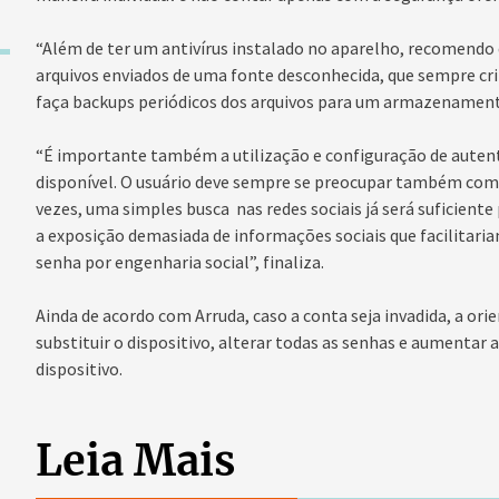
“Além de ter um antivírus instalado no aparelho, recomendo q
arquivos enviados de uma fonte desconhecida, que sempre cri
faça backups periódicos dos arquivos para um armazenamento 
“É importante também a utilização e configuração de auten
disponível. O usuário deve sempre se preocupar também com 
vezes, uma simples busca nas redes sociais já será suficiente p
a exposição demasiada de informações sociais que facilitari
senha por engenharia social”, finaliza.
Ainda de acordo com Arruda, caso a conta seja invadida, a ori
substituir o dispositivo, alterar todas as senhas e aumentar
dispositivo.
Leia Mais