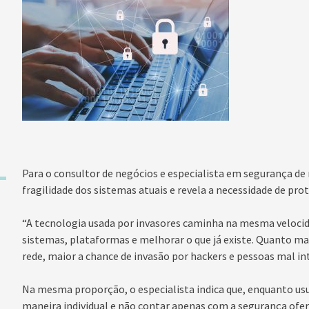
Para o consultor de negócios e especialista em segurança de
fragilidade dos sistemas atuais e revela a necessidade de pro
“A tecnologia usada por invasores caminha na mesma velocid
sistemas, plataformas e melhorar o que já existe. Quanto 
rede, maior a chance de invasão por hackers e pessoas mal in
Na mesma proporção, o especialista indica que, enquanto usu
maneira individual e não contar apenas com a segurança ofer