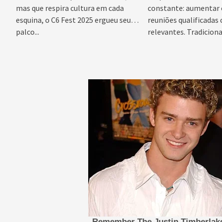
mas que respira cultura em cada
constante: aumentar
esquina, o C6 Fest 2025 ergueu seu
reuniões qualificadas
palco...
relevantes. Tradicion
processo de prospecçã