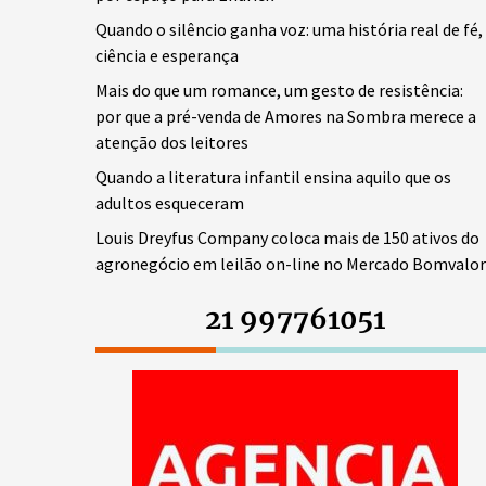
Quando o silêncio ganha voz: uma história real de fé,
ciência e esperança
Mais do que um romance, um gesto de resistência:
por que a pré-venda de Amores na Sombra merece a
atenção dos leitores
Quando a literatura infantil ensina aquilo que os
adultos esqueceram
Louis Dreyfus Company coloca mais de 150 ativos do
agronegócio em leilão on-line no Mercado Bomvalor
21 997761051