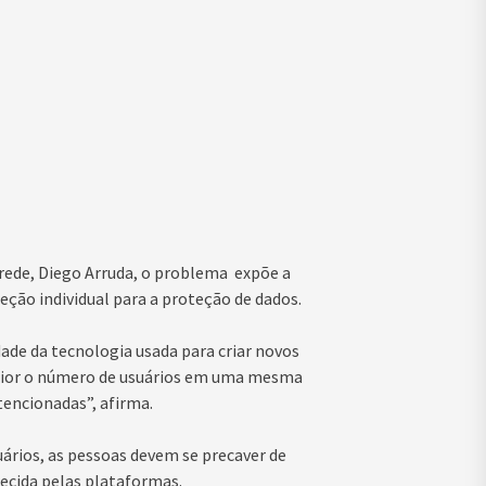
 rede, Diego Arruda, o problema expõe a
teção individual para a proteção de dados.
ade da tecnologia usada para criar novos
maior o número de usuários em uma mesma
tencionadas”, afirma.
ários, as pessoas devem se precaver de
ecida pelas plataformas.