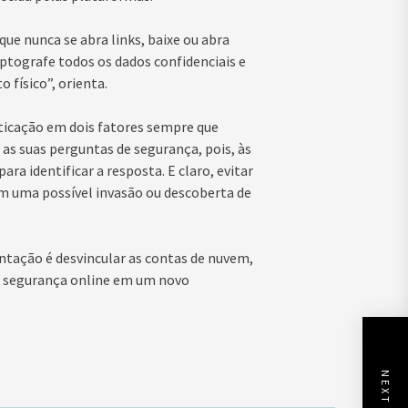
ue nunca se abra links, baixe ou abra
ptografe todos os dados confidenciais e
físico”, orienta.
ticação em dois fatores sempre que
as suas perguntas de segurança, pois, às
ara identificar a resposta. E claro, evitar
am uma possível invasão ou descoberta de
entação é desvincular as contas de nuvem,
 a segurança online em um novo