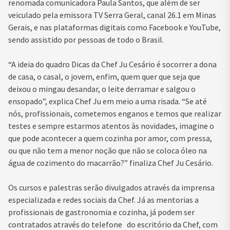
renomada comunicadora Paula Santos, que além de ser
veiculado pela emissora TV Serra Geral, canal 26.1 em Minas
Gerais, e nas plataformas digitais como Facebook e YouTube,
sendo assistido por pessoas de todo o Brasil.
“A ideia do quadro Dicas da Chef Ju Cesário é socorrer a dona
de casa, o casal, o jovem, enfim, quem quer que seja que
deixou o mingau desandar, o leite derramar e salgou o
ensopado”, explica Chef Ju em meio a uma risada. “Se até
nós, profissionais, cometemos enganos e temos que realizar
testes e sempre estarmos atentos às novidades, imagine o
que pode acontecer a quem cozinha por amor, com pressa,
ou que não tem a menor noção que não se coloca óleo na
água de cozimento do macarrão?” finaliza Chef Ju Cesário.
Os cursos e palestras serão divulgados através da imprensa
especializada e redes sociais da Chef. Já as mentorias a
profissionais de gastronomia e cozinha, já podem ser
contratados através do telefone do escritório da Chef, com