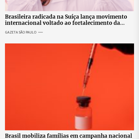
Brasileira radicada na Suíça lança movimento
internacional voltado ao fortalecimento da
identidade feminina
GAZETA SÃO PAULO
Brasil mobiliza famílias em campanha nacional