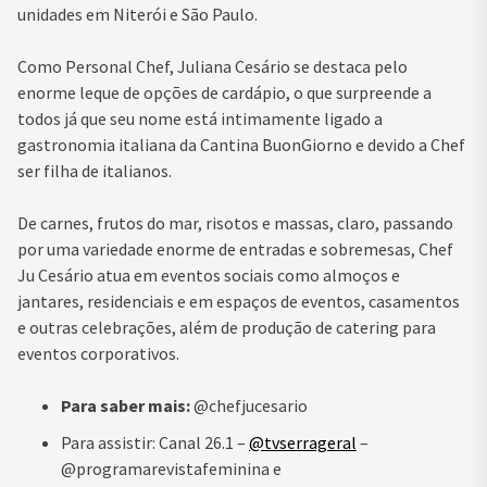
unidades em Niterói e São Paulo.
Como Personal Chef, Juliana Cesário se destaca pelo
enorme leque de opções de cardápio, o que surpreende a
todos já que seu nome está intimamente ligado a
gastronomia italiana da Cantina BuonGiorno e devido a Chef
ser filha de italianos.
De carnes, frutos do mar, risotos e massas, claro, passando
por uma variedade enorme de entradas e sobremesas, Chef
Ju Cesário atua em eventos sociais como almoços e
jantares, residenciais e em espaços de eventos, casamentos
e outras celebrações, além de produção de catering para
eventos corporativos.
Para saber mais:
@chefjucesario
Para assistir: Canal 26.1 –
@tvserrageral
–
@programarevistafeminina e