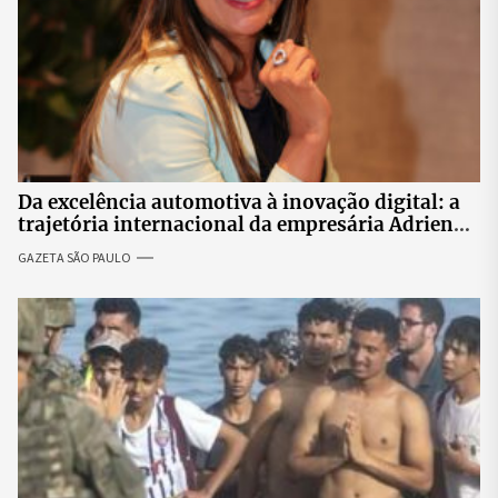
Da excelência automotiva à inovação digital: a
trajetória internacional da empresária Adriene
Silva
GAZETA SÃO PAULO