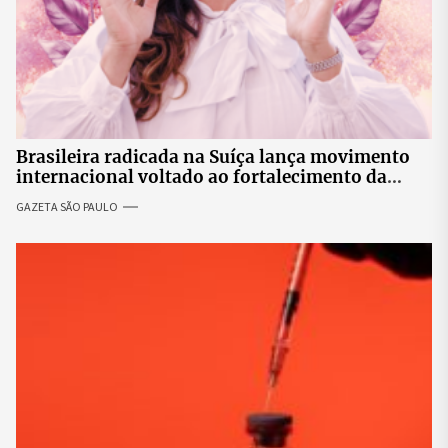
Brasileira radicada na Suíça lança movimento
internacional voltado ao fortalecimento da
identidade feminina
GAZETA SÃO PAULO