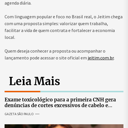
agenda diária.
Com linguagem popular e foco no Brasil real, o Jeitim chega
com uma proposta simples: valorizar quem trabalha,
facilitar a vida de quem contrata e fortalecer a economia
local.
Quem deseja conhecer a proposta ou acompanhar o
lançamento pode acessar o site oficial em
jeitim.com.br
.
Leia Mais
Exame toxicológico para a primeira CNH gera
denúncias de cortes excessivos de cabelo e
revolta entre candidatas
GAZETA SÃO PAULO