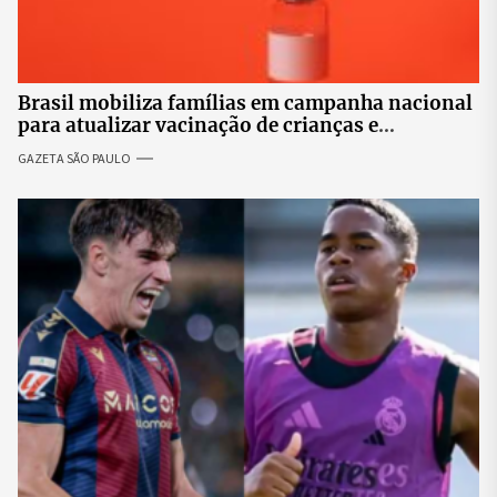
Brasil mobiliza famílias em campanha nacional
para atualizar vacinação de crianças e
adolescentes
GAZETA SÃO PAULO