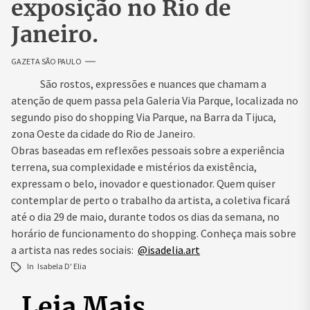
exposição no Rio de
Janeiro.
GAZETA SÃO PAULO
São rostos, expressões e nuances que chamam a
atenção de quem passa pela Galeria Via Parque, localizada no
segundo piso do shopping Via Parque, na Barra da Tijuca,
zona Oeste da cidade do Rio de Janeiro.
Obras baseadas em reflexões pessoais sobre a experiência
terrena, sua complexidade e mistérios da existência,
expressam o belo, inovador e questionador. Quem quiser
contemplar de perto o trabalho da artista, a coletiva ficará
até o dia 29 de maio, durante todos os dias da semana, no
horário de funcionamento do shopping. Conheça mais sobre
a artista nas redes sociais:
@isadelia.art
In
Isabela D' Elia
Leia Mais