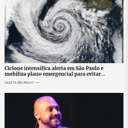
Ciclone intensifica alerta em São Paulo e
mobiliza plano emergencial para evitar
impactos no fornecimento de energia
GAZETA SÃO PAULO