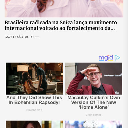
Brasileira radicada na Suíça lança movimento
internacional voltado ao fortalecimento da
identidade feminina
GAZETA SÃO PAULO