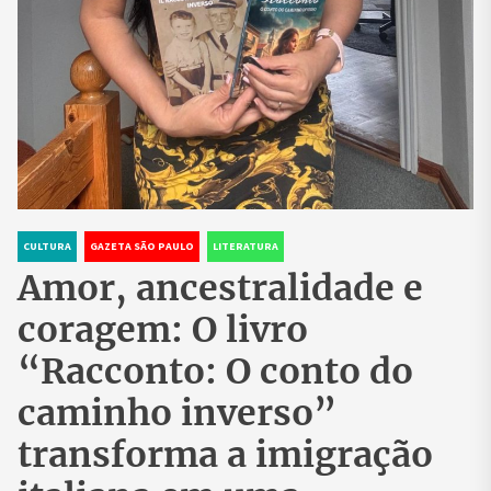
CULTURA
GAZETA SÃO PAULO
LITERATURA
Amor, ancestralidade e
coragem: O livro
“Racconto: O conto do
caminho inverso”
transforma a imigração