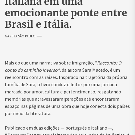
italiana em uma
emocionante ponte entre
Brasil e Itália.
GAZETA SÃO PAULO
Mais do que uma narrativa sobre imigração, “
Racconto: O
conto do caminho inverso”
, da autora Sara Macedo, é um
reencontro com as raízes. Inspirado na trajetória da própria
família de Sara, o livro conduz o leitor por uma jornada
marcada por amor, cultura e pertencimento, resgatando
memórias que atravessaram gerações até encontrarem
espaço nas páginas de uma obra que hoje conecta dois países
por meio da literatura.
Publicado em duas edições — português e italiano —,
“
Racconto”
conquistou leitores dos dois lados do Atlântico. A