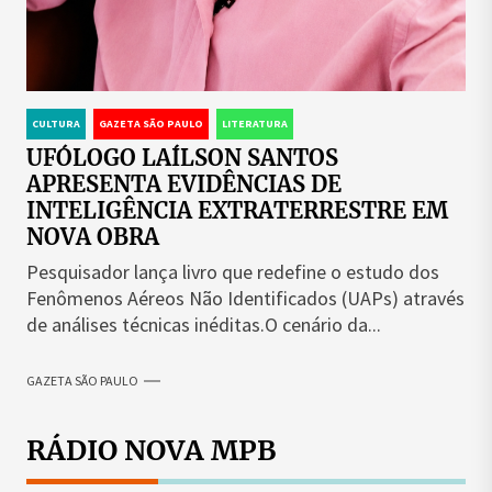
CULTURA
GAZETA SÃO PAULO
LITERATURA
UFÓLOGO LAÍLSON SANTOS
APRESENTA EVIDÊNCIAS DE
INTELIGÊNCIA EXTRATERRESTRE EM
NOVA OBRA
Pesquisador lança livro que redefine o estudo dos
Fenômenos Aéreos Não Identificados (UAPs) através
de análises técnicas inéditas.O cenário da...
GAZETA SÃO PAULO
RÁDIO NOVA MPB