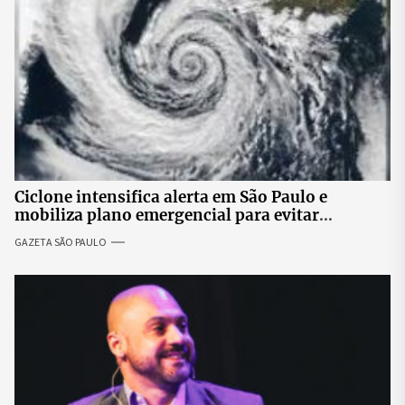
Ciclone intensifica alerta em São Paulo e
mobiliza plano emergencial para evitar
impactos no fornecimento de energia
GAZETA SÃO PAULO