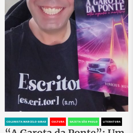
COLUNISTA MARCELO GIRAD
CULTURA
GAZETA SÃO PAULO
LITERATURA