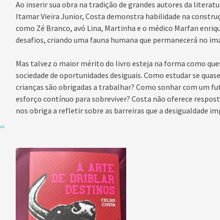
Ao inserir sua obra na tradição de grandes autores da litera
Itamar Vieira Junior, Costa demonstra habilidade na constr
como Zé Branco, avó Lina, Martinha e o médico Marfan enriqu
desafios, criando uma fauna humana que permanecerá no imag
Mas talvez o maior mérito do livro esteja na forma como qu
sociedade de oportunidades desiguais. Como estudar se quase
crianças são obrigadas a trabalhar? Como sonhar com um fu
esforço contínuo para sobreviver? Costa não oferece respost
nos obriga a refletir sobre as barreiras que a desigualdade i