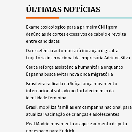
ÚLTIMAS NOTÍCIAS
Exame toxicológico para a primeira CNH gera
denúncias de cortes excessivos de cabelo e revolta
entre candidatas
Da excelência automotiva à inovação digital: a
trajetória internacional da empresária Adriene Silva
Ceuta reforça assistência humanitária enquanto
Espanha busca evitar nova onda migratória
Brasileira radicada na Suíça lança movimento
internacional voltado ao fortalecimento da
identidade feminina
Brasil mobiliza famílias em campanha nacional para
atualizar vacinação de crianças e adolescentes
Real Madrid movimenta ataque e aumenta disputa
por espaço para Endrick