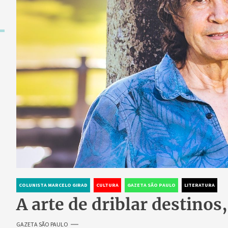
COLUNISTA MARCELO GIRAD
CULTURA
GAZETA SÃO PAULO
LITERATURA
A arte de driblar destinos
GAZETA SÃO PAULO