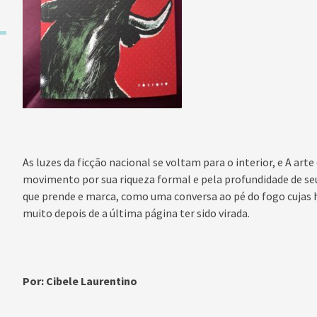
As luzes da ficção nacional se voltam para o interior, e A arte
movimento por sua riqueza formal e pela profundidade de seu 
que prende e marca, como uma conversa ao pé do fogo cujas 
muito depois de a última página ter sido virada.
Por: Cibele Laurentino