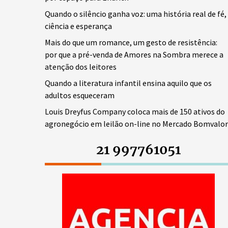
Quando o silêncio ganha voz: uma história real de fé,
ciência e esperança
Mais do que um romance, um gesto de resistência:
por que a pré-venda de Amores na Sombra merece a
atenção dos leitores
Quando a literatura infantil ensina aquilo que os
adultos esqueceram
Louis Dreyfus Company coloca mais de 150 ativos do
agronegócio em leilão on-line no Mercado Bomvalor
21 997761051