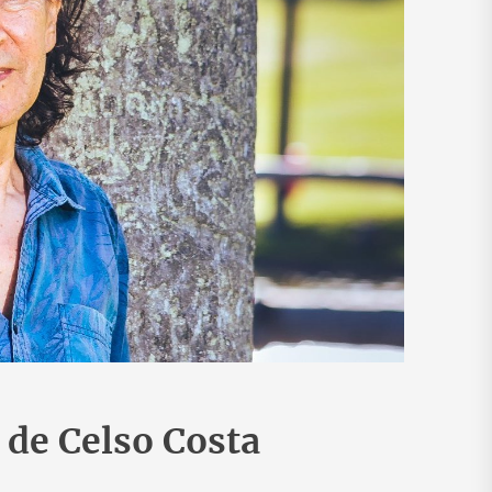
, de Celso Costa