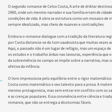
O segundo romance de Celso Costa, A arte de driblar destino
1960, onde um menino narrador e sua família erram de cidad
condições de vida. A obra se estrutura como um mosaico de
sempre idealizado, mas cheio de nuances e contradições.
Embora o romance dialogue com a tradição da literatura regio
por Costa distancia-se do tom saudosista que muitas vezes a
Aqui, o passado não é um lugar de refúgio, mas um espaço de 
os estudos e o trabalho árduo nas lavouras, experiência que o 
da sobrevivência no campo se impõe sobre a narrativa, mas 
afetiva da infância.
O livro impressiona pelo equilíbrio entre o rigor matemático 
Costa como matemático e seu talento para a prosa. A matem
menino protagonista, mas sem entrar em conflito com os sa
e as crenças populares. Essa convivência entre ciência e trad
romance, que não se entrega a dicotomias fáceis.