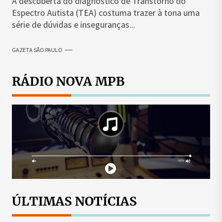
A descoberta do diagnóstico de Transtorno do
Espectro Autista (TEA) costuma trazer à tona uma
série de dúvidas e inseguranças...
GAZETA SÃO PAULO
RÁDIO NOVA MPB
ÚLTIMAS NOTÍCIAS