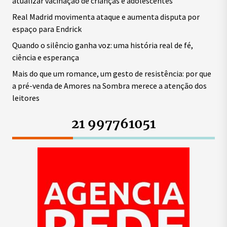
atualizar vacinação de crianças e adolescentes
Real Madrid movimenta ataque e aumenta disputa por
espaço para Endrick
Quando o silêncio ganha voz: uma história real de fé,
ciência e esperança
Mais do que um romance, um gesto de resistência: por que
a pré-venda de Amores na Sombra merece a atenção dos
leitores
21 997761051