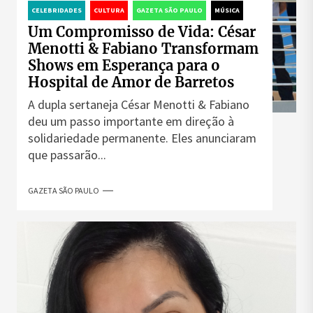
CELEBRIDADES
CULTURA
GAZETA SÃO PAULO
MÚSICA
Um Compromisso de Vida: César
Menotti & Fabiano Transformam
Shows em Esperança para o
Hospital de Amor de Barretos
A dupla sertaneja César Menotti & Fabiano
deu um passo importante em direção à
solidariedade permanente. Eles anunciaram
que passarão...
GAZETA SÃO PAULO