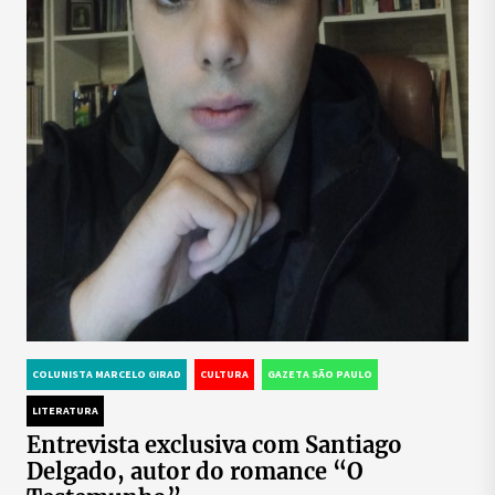
COLUNISTA MARCELO GIRAD
CULTURA
GAZETA SÃO PAULO
LITERATURA
Entrevista exclusiva com Santiago
Delgado, autor do romance “O