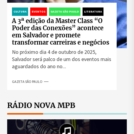
CULTURA
EVENTOS
GAZETA SÃO PAULO
LITERATURA
A 3ª edição da Master Class “O
Poder das Conexões” acontece
em Salvador e promete
transformar carreiras e negócios
No próximo dia 4 de outubro de 2025,
Salvador será palco de um dos eventos mais
aguardados do ano no...
GAZETA SÃO PAULO
RÁDIO NOVA MPB