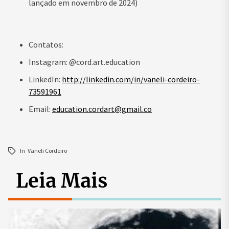
lançado em novembro de 2024)
Contatos:
Instagram: @cord.art.education
LinkedIn:
http://linkedin.com/in/vaneli-cordeiro-
73591961
Email:
education.cordart@gmail.co
In
Vaneli Cordeiro
Leia Mais