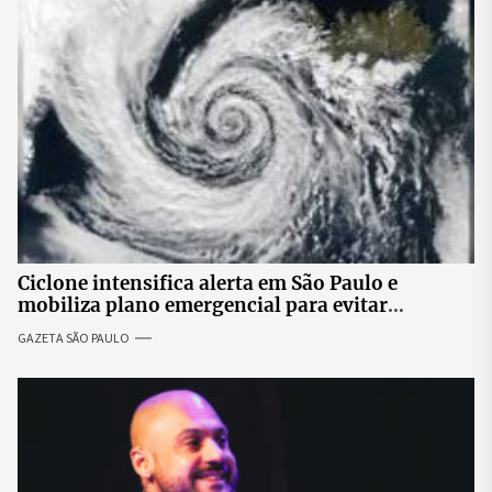
Ciclone intensifica alerta em São Paulo e
mobiliza plano emergencial para evitar
impactos no fornecimento de energia
GAZETA SÃO PAULO