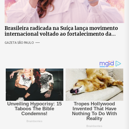
Brasileira radicada na Suíça lança movimento
internacional voltado ao fortalecimento da
identidade feminina
GAZETA SÃO PAULO