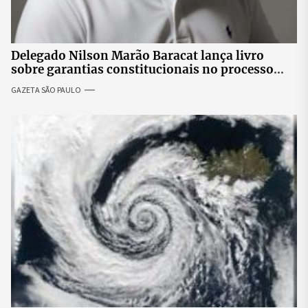
Delegado Nilson Marão Baracat lança livro
sobre garantias constitucionais no processo
penal brasileiro
GAZETA SÃO PAULO