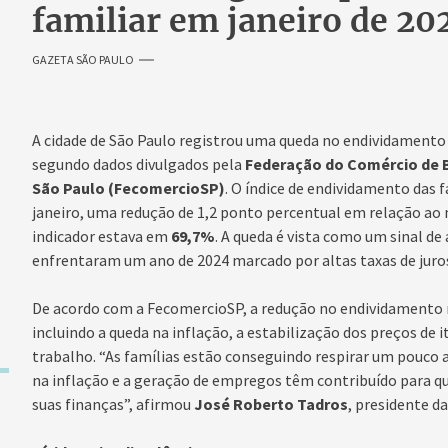
familiar em janeiro de 20
GAZETA SÃO PAULO
A cidade de São Paulo registrou uma queda no endividamento 
segundo dados divulgados pela
Federação do Comércio de B
São Paulo (FecomercioSP)
. O índice de endividamento das 
janeiro, uma redução de 1,2 ponto percentual em relação ao
indicador estava em
69,7%
. A queda é vista como um sinal de 
enfrentaram um ano de 2024 marcado por altas taxas de juros
De acordo com a FecomercioSP, a redução no endividamento 
incluindo a queda na inflação, a estabilização dos preços de
trabalho. “As famílias estão conseguindo respirar um pouco 
na inflação e a geração de empregos têm contribuído para q
suas finanças”, afirmou
José Roberto Tadros
, presidente d