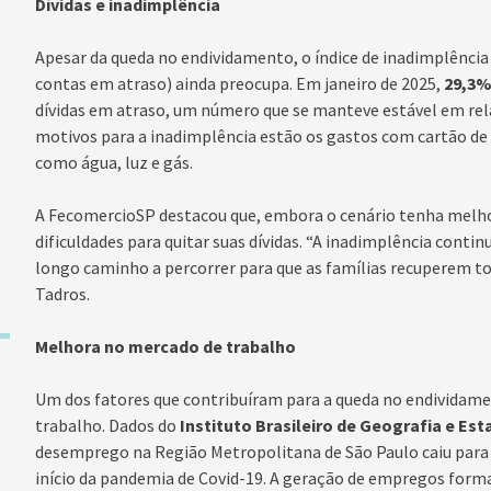
Dívidas e inadimplência
Apesar da queda no endividamento, o índice de inadimplência
contas em atraso) ainda preocupa. Em janeiro de 2025,
29,3
dívidas em atraso, um número que se manteve estável em relaç
motivos para a inadimplência estão os gastos com cartão de 
como água, luz e gás.
A FecomercioSP destacou que, embora o cenário tenha melho
dificuldades para quitar suas dívidas. “A inadimplência contin
longo caminho a percorrer para que as famílias recuperem to
Tadros.
Melhora no mercado de trabalho
Um dos fatores que contribuíram para a queda no endividam
trabalho. Dados do
Instituto Brasileiro de Geografia e Est
desemprego na Região Metropolitana de São Paulo caiu par
início da pandemia de Covid-19. A geração de empregos form