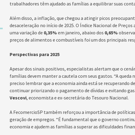
trabalhadores têm ajudado as famílias a equilibrar suas conta
Além disso, a inflação, que chegou a atingir picos preocupa
desaceleração no início de 2025. O Índice Nacional de Preço
uma variação de
0,35%
em janeiro, abaixo dos
0,65%
observa
preços de alimentos e combustíveis foi um dos principais res
Perspectivas para 2025
Apesar dos sinais positivos, especialistas alertam que o cená
famílias devem manter a cautela com seus gastos. “A queda 
preciso lembrar que a economia ainda está se recuperando de 
continuar priorizando o pagamento de dívidas e evitando ga
Vescovi
, economista e ex-secretária do Tesouro Nacional.
A FecomercioSP também reforçou a importância de políticas
geração de empregos. “É fundamental que o governo contin
economia e ajudem as famílias a superar as dificuldades financ