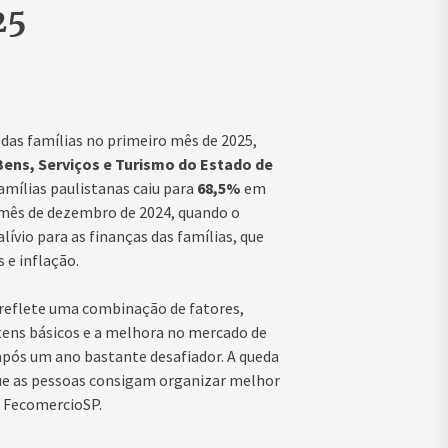
25
das famílias no primeiro mês de 2025,
ens, Serviços e Turismo do Estado de
famílias paulistanas caiu para
68,5%
em
 mês de dezembro de 2024, quando o
alívio para as finanças das famílias, que
 e inflação.
reflete uma combinação de fatores,
 itens básicos e a melhora no mercado de
após um ano bastante desafiador. A queda
ue as pessoas consigam organizar melhor
a FecomercioSP.