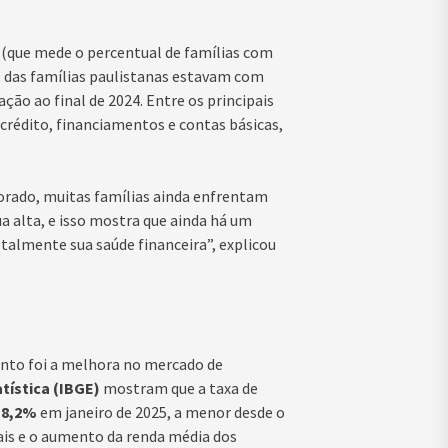
 (que mede o percentual de famílias com
%
das famílias paulistanas estavam com
ão ao final de 2024. Entre os principais
crédito, financiamentos e contas básicas,
rado, muitas famílias ainda enfrentam
ua alta, e isso mostra que ainda há um
talmente sua saúde financeira”, explicou
ento foi a melhora no mercado de
atística (IBGE)
mostram que a taxa de
a
8,2%
em janeiro de 2025, a menor desde o
ais e o aumento da renda média dos