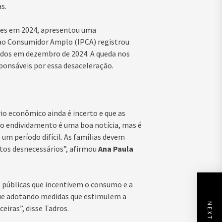
s.
ntes em 2024, apresentou uma
s ao Consumidor Amplo (IPCA) registrou
dos em dezembro de 2024. A queda nos
ponsáveis por essa desaceleração.
rio econômico ainda é incerto e que as
no endividamento é uma boa notícia, mas é
um período difícil. As famílias devem
stos desnecessários”, afirmou
Ana Paula
 públicas que incentivem o consumo e a
ue adotando medidas que estimulem a
eiras”, disse Tadros.