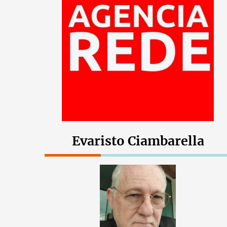
Evaristo Ciambarella