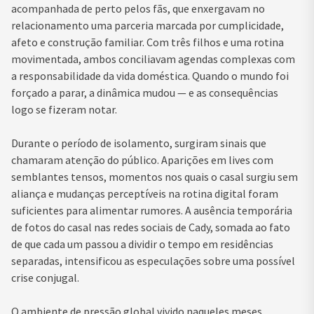
acompanhada de perto pelos fãs, que enxergavam no
relacionamento uma parceria marcada por cumplicidade,
afeto e construção familiar. Com três filhos e uma rotina
movimentada, ambos conciliavam agendas complexas com
a responsabilidade da vida doméstica. Quando o mundo foi
forçado a parar, a dinâmica mudou — e as consequências
logo se fizeram notar.
Durante o período de isolamento, surgiram sinais que
chamaram atenção do público. Aparições em lives com
semblantes tensos, momentos nos quais o casal surgiu sem
aliança e mudanças perceptíveis na rotina digital foram
suficientes para alimentar rumores. A ausência temporária
de fotos do casal nas redes sociais de Cady, somada ao fato
de que cada um passou a dividir o tempo em residências
separadas, intensificou as especulações sobre uma possível
crise conjugal.
O ambiente de pressão global vivido naqueles meses