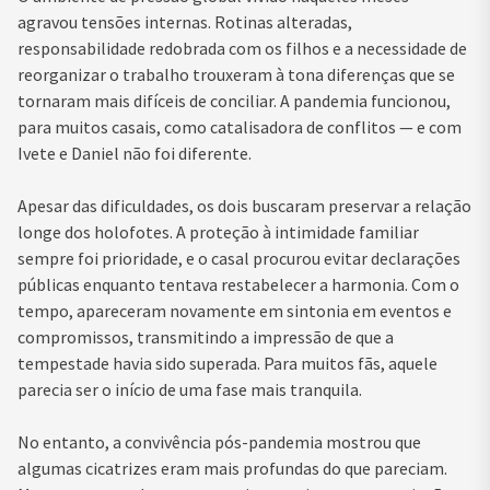
agravou tensões internas. Rotinas alteradas,
responsabilidade redobrada com os filhos e a necessidade de
reorganizar o trabalho trouxeram à tona diferenças que se
tornaram mais difíceis de conciliar. A pandemia funcionou,
para muitos casais, como catalisadora de conflitos — e com
Ivete e Daniel não foi diferente.
Apesar das dificuldades, os dois buscaram preservar a relação
longe dos holofotes. A proteção à intimidade familiar
sempre foi prioridade, e o casal procurou evitar declarações
públicas enquanto tentava restabelecer a harmonia. Com o
tempo, apareceram novamente em sintonia em eventos e
compromissos, transmitindo a impressão de que a
tempestade havia sido superada. Para muitos fãs, aquele
parecia ser o início de uma fase mais tranquila.
No entanto, a convivência pós-pandemia mostrou que
algumas cicatrizes eram mais profundas do que pareciam.