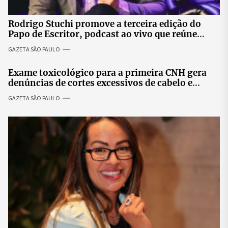
Rodrigo Stuchi promove a terceira edição do
Papo de Escritor, podcast ao vivo que reúne
especialistas para discutir saúde mental e
GAZETA SÃO PAULO
prosperidade.
Exame toxicológico para a primeira CNH gera
denúncias de cortes excessivos de cabelo e
revolta entre candidatas
GAZETA SÃO PAULO