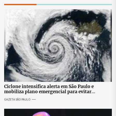
Ciclone intensifica alerta em São Paulo e
mobiliza plano emergencial para evitar
impactos no fornecimento de energia
GAZETA SÃO PAULO