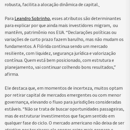
robusta, facilita a alocação dinâmica de capital.
Para
Leandro Sobrinho
, esses atributos são determinantes
para explicar por que ainda mais investidores migram, ou
mantêm, patrimônio nos EUA. “Declarações políticas ou
variações de curto prazo fazem barulho, mas não mudam os
fundamentos. A Flórida continua sendo um mercado
resiliente, com liquidez, segurança jurídica e valorização
contínua. Quem está bem posicionado, com estrutura e
planejamento, vai continuar colhendo bons resultados,”
afirma.
Ele destaca que, em momentos de incerteza, muitos optam
por retirar capital de mercados emergentes ou com menor
governança, elevando o fluxo para jurisdições consideradas
estáveis. “Não se trata de buscar oportunidades passageiras,
mas de estruturar investimentos que façam sentido em
qualquer fase do ciclo. O mercado americano não deixa de ser
atrativo por ter riscos; ele apenas exige mais preparo e