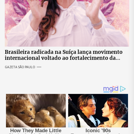
Brasileira radicada na Suíça lança movimento
internacional voltado ao fortalecimento da
identidade feminina
GAZETA SÃO PAULO