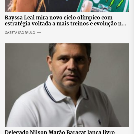
Rayssa Leal mira novo ciclo olímpico com
estratégia voltada a mais treinos e evolução no
skate
GAZETA SÃO PAULO
Delegado Nilson Marão Baracat lança livro