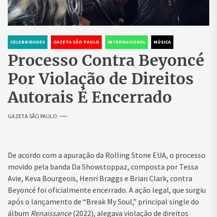
CELEBRIDADES
GAZETA SÃO PAULO
INTERNACIONAL
MÚSICA
Processo Contra Beyoncé
Por Violação de Direitos
Autorais É Encerrado
GAZETA SÃO PAULO
De acordo com a apuração da Rolling Stone EUA, o processo
movido pela banda Da Showstoppaz, composta por Tessa
Avie, Keva Bourgeois, Henri Braggs e Brian Clark, contra
Beyoncé foi oficialmente encerrado. A ação legal, que surgiu
após o lançamento de “Break My Soul,” principal single do
álbum
Renaissance
(2022), alegava violação de direitos