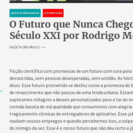
GAZETA SÃO PAULO
LITERATURA
O Futuro que Nunca Chego
Século XXI por Rodrigo 
GAZETA SÃO PAULO
Ficção científica com promessas de um futuro com cura para 
desnutridas, sem pessoas desesperadas, sem solidão. As hist
disso. Esse futuro prometido se desfez como a promessa do 
de renascimento que não passou de uma lenda urbana. Estamo
suplicamos milagres a deuses personalizados para o lar a
comida barata de má qualidade que consumimos com alegr
tragicamente cômicas de entregadores de aplicativo. Esse
pã
roubam nossos empregos e quando percebemos isso, a culpa 
do inimigo da vez. Esse é o nosso futuro que não deu certo e