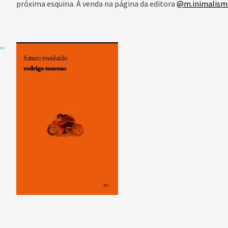
próxima esquina. À venda na página da editora
@m.inimalis