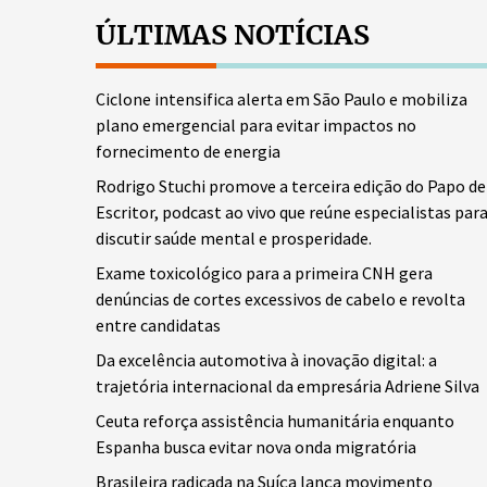
ÚLTIMAS NOTÍCIAS
Ciclone intensifica alerta em São Paulo e mobiliza
plano emergencial para evitar impactos no
fornecimento de energia
Rodrigo Stuchi promove a terceira edição do Papo de
Escritor, podcast ao vivo que reúne especialistas par
discutir saúde mental e prosperidade.
Exame toxicológico para a primeira CNH gera
denúncias de cortes excessivos de cabelo e revolta
entre candidatas
Da excelência automotiva à inovação digital: a
trajetória internacional da empresária Adriene Silva
Ceuta reforça assistência humanitária enquanto
Espanha busca evitar nova onda migratória
Brasileira radicada na Suíça lança movimento