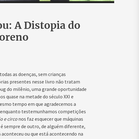
u: A Distopia do
Moreno
todas as doenças, sem crianças
órias presentes nesse livro não tratam
bug do milênio, uma grande oportunidade
s quase na metade do século XXI e
o mesmo tempo em que agradecemos a
ia enquanto testemunhamos competições
o e circo
nos faz esquecer que máquinas
é sempre de outro, de alguém diferente,
 já aconteceu ou que está acontecendo na