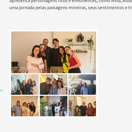
apresenta personagens ricos e envolventes, como Nina, Álva
uma jornada pelas paisagens mineiras, seus sentimentos e tr