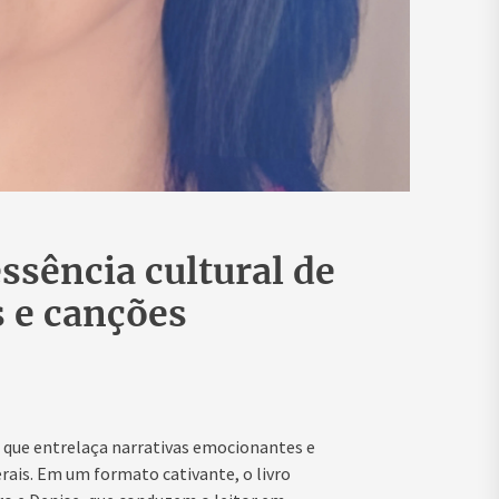
ssência cultural de
s e canções
a que entrelaça narrativas emocionantes e
erais. Em um formato cativante, o livro