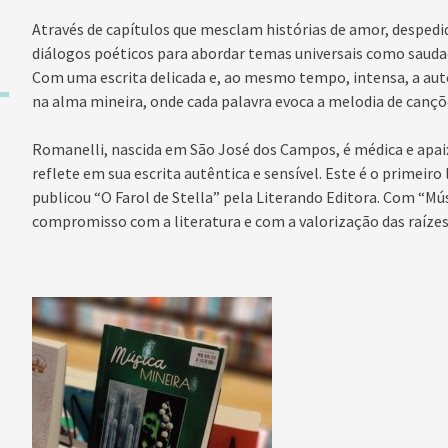
Através de capítulos que mesclam histórias de amor, despedid
diálogos poéticos para abordar temas universais como saud
Com uma escrita delicada e, ao mesmo tempo, intensa, a aut
na alma mineira, onde cada palavra evoca a melodia de cançõ
Romanelli, nascida em São José dos Campos, é médica e apaix
reflete em sua escrita autêntica e sensível. Este é o primeiro
publicou “O Farol de Stella” pela Literando Editora. Com “Mús
compromisso com a literatura e com a valorização das raízes c