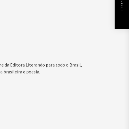
NEXT POST
ne da Editora Literando para todo o Brasil,
 brasileira e poesia.