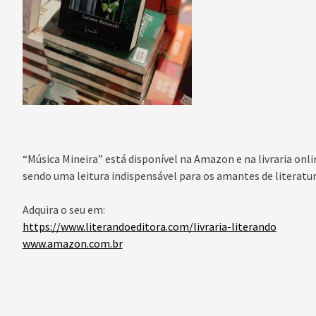
“Música Mineira” está disponível na Amazon e na livraria onli
sendo uma leitura indispensável para os amantes de literatura
Adquira o seu em:
https://www.literandoeditora.
com/livraria-literando
www.amazon.com.br