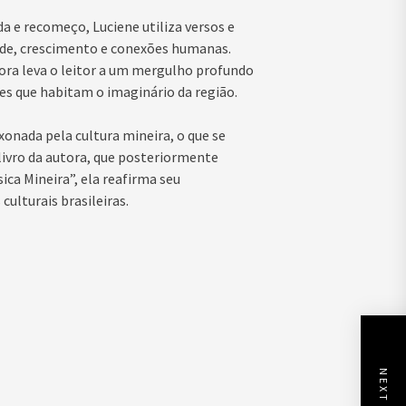
a e recomeço, Luciene utiliza versos e
ade, crescimento e conexões humanas.
ora leva o leitor a um mergulho profundo
es que habitam o imaginário da região.
onada pela cultura mineira, o que se
 livro da autora, que posteriormente
ica Mineira”, ela reafirma seu
ulturais brasileiras.