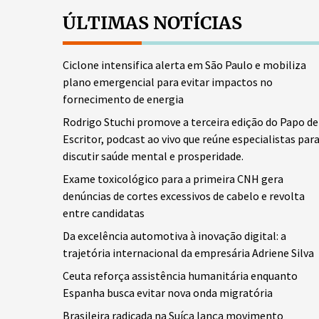
ÚLTIMAS NOTÍCIAS
Ciclone intensifica alerta em São Paulo e mobiliza
plano emergencial para evitar impactos no
fornecimento de energia
Rodrigo Stuchi promove a terceira edição do Papo de
Escritor, podcast ao vivo que reúne especialistas par
discutir saúde mental e prosperidade.
Exame toxicológico para a primeira CNH gera
denúncias de cortes excessivos de cabelo e revolta
entre candidatas
Da excelência automotiva à inovação digital: a
trajetória internacional da empresária Adriene Silva
Ceuta reforça assistência humanitária enquanto
Espanha busca evitar nova onda migratória
Brasileira radicada na Suíça lança movimento