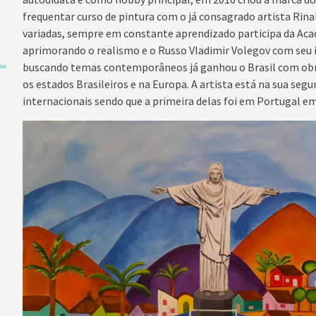
frequentar curso de pintura
com o já consagrado artista Rina
variadas, sempre em constante aprendizado participa da
Aca
aprimorando o realismo e o Russo Vladimir Volegov com seu
buscando temas contemporâneos já ganhou o Brasil com obr
os estados Brasileiros e na Europa.
A artista está na sua seg
internacionais sendo que a primeira delas foi em Portugal em