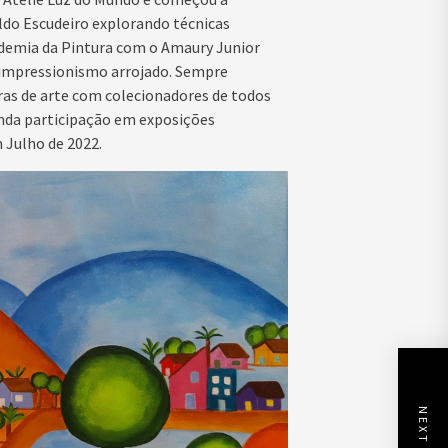
ldo Escudeiro explorando técnicas
demia da Pintura com o Amaury Junior
 impressionismo arrojado.
Sempre
as de arte com colecionadores de todos
unda participação em exposições
 Julho de 2022.