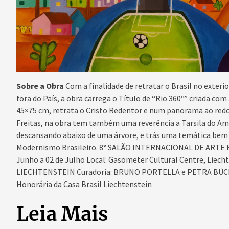
Sobre a Obra
Com a finalidade de retratar o Brasil no exteri
fora do País, a obra carrega o Título de “Rio 360º”
criada com 
45×75 cm, retrata o Cristo Redentor e num panorama ao redo
Freitas, na obra tem também uma reverência a Tarsila do Am
descansando abaixo de uma árvore,
e trás uma temática bem 
Modernismo Brasileiro.
8° SALÃO INTERNACIONAL DE ARTE
Junho a 02 de Julho
Local: Gasometer Cultural Centre, Liech
LIECHTENSTEIN
Curadoria: BRUNO PORTELLA e PETRA BÜ
Honorária da Casa Brasil Liechtenstein
Leia Mais