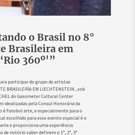
ando o Brasil no 8°
te Brasileira em
 ‘Rio 360º'”
ara participar do grupo de artistas
TE BRASILEIRA EM LIECHTENSTEIN , sob
ÜCHEL do Gasometer
Cultural Center
am idealizadas pela Consul Honorária da
 é Futebol arte, e especialmente para o
cal escolhido para esse evento especial é o
arte e
proporciona uma experiência
s de notório saber definem o 1°, 2°, 3°