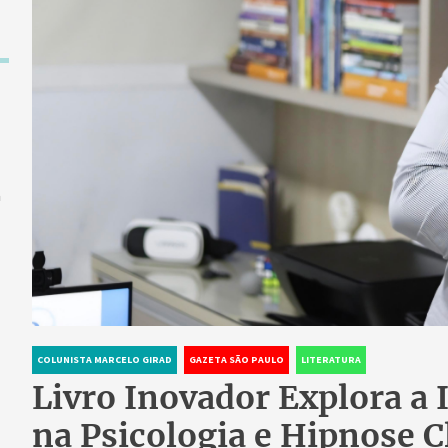
a
COLUNISTA MARCELO GIRAD
GAZETA SÃO PAULO
LITERATURA
Livro Inovador Explora a I
na Psicologia e Hipnose C