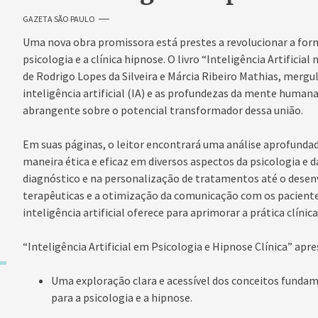
GAZETA SÃO PAULO
Uma nova obra promissora está prestes a revolucionar a f
psicologia e a clínica hipnose. O livro “Inteligência Artificial
de Rodrigo Lopes da Silveira e Márcia Ribeiro Mathias, mergu
inteligência artificial (IA) e as profundezas da mente human
abrangente sobre o potencial transformador dessa união.
Em suas páginas, o leitor encontrará uma análise aprofundad
maneira ética e eficaz em diversos aspectos da psicologia e da
diagnóstico e na personalização de tratamentos até o dese
terapêuticas e a otimização da comunicação com os pacientes,
inteligência artificial oferece para aprimorar a prática clíni
“Inteligência Artificial em Psicologia e Hipnose Clínica” apre
Uma exploração clara e acessível dos conceitos fundamen
para a psicologia e a hipnose.