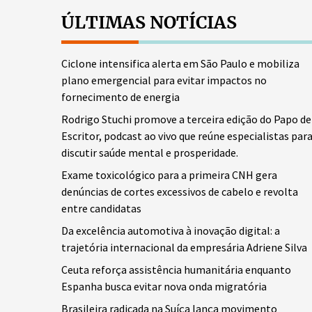
ÚLTIMAS NOTÍCIAS
Ciclone intensifica alerta em São Paulo e mobiliza
plano emergencial para evitar impactos no
fornecimento de energia
Rodrigo Stuchi promove a terceira edição do Papo de
Escritor, podcast ao vivo que reúne especialistas par
discutir saúde mental e prosperidade.
Exame toxicológico para a primeira CNH gera
denúncias de cortes excessivos de cabelo e revolta
entre candidatas
Da excelência automotiva à inovação digital: a
trajetória internacional da empresária Adriene Silva
Ceuta reforça assistência humanitária enquanto
Espanha busca evitar nova onda migratória
Brasileira radicada na Suíça lança movimento