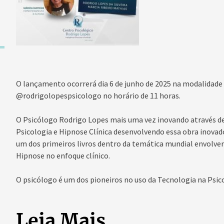
O lançamento ocorrerá dia 6 de junho de 2025 na modalidade
@rodrigolopespsicologo no horário de 11 horas.
O Psicólogo Rodrigo Lopes mais uma vez inovando através de 
Psicologia e Hipnose Clínica desenvolvendo essa obra inovado
um dos primeiros livros dentro da temática mundial envolvendo
Hipnose no enfoque clínico.
O psicólogo é um dos pioneiros no uso da Tecnologia na Psico
Leia Mais