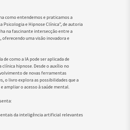
orma como entendemos e praticamos a
 na Psicologia e Hipnose Clínica”, de autoria
lha na fascinante intersecção entre a
a, oferecendo uma visão inovadora e
a de como a IA pode ser aplicada de
 clínica hipnose. Desde o auxílio no
nvolvimento de novas ferramentas
 o livro explora as possibilidades que a
ca e ampliar o acesso à saúde mental.
senta:
tais da inteligência artificial relevantes