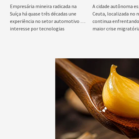
Empresária mineira radicada na
A cidade autônoma es
Suíça há quase três décadas une
Ceuta, localizada no n
experiência no setor automotivo e
continua enfrentando 
interesse por tecnologias
maior crise migratória
emergentes para...