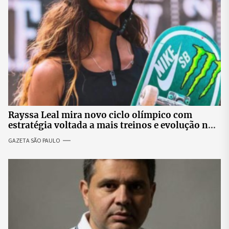
Rayssa Leal mira novo ciclo olímpico com
estratégia voltada a mais treinos e evolução no
skate
GAZETA SÃO PAULO