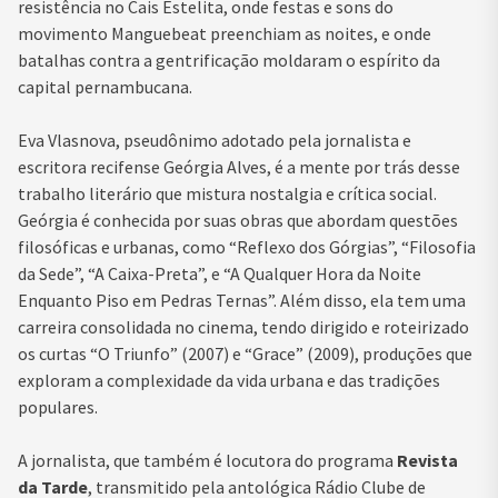
resistência no Cais Estelita, onde festas e sons do
movimento Manguebeat preenchiam as noites, e onde
batalhas contra a gentrificação moldaram o espírito da
capital pernambucana.
Eva Vlasnova, pseudônimo adotado pela jornalista e
escritora recifense Geórgia Alves, é a mente por trás desse
trabalho literário que mistura nostalgia e crítica social.
Geórgia é conhecida por suas obras que abordam questões
filosóficas e urbanas, como “Reflexo dos Górgias”, “Filosofia
da Sede”, “A Caixa-Preta”, e “A Qualquer Hora da Noite
Enquanto Piso em Pedras Ternas”. Além disso, ela tem uma
carreira consolidada no cinema, tendo dirigido e roteirizado
os curtas “O Triunfo” (2007) e “Grace” (2009), produções que
exploram a complexidade da vida urbana e das tradições
populares.
A jornalista, que também é locutora do programa
Revista
da Tarde
, transmitido pela antológica Rádio Clube de