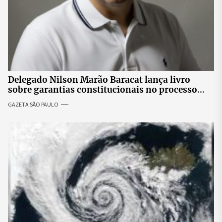
Delegado Nilson Marão Baracat lança livro
sobre garantias constitucionais no processo
penal brasileiro
GAZETA SÃO PAULO