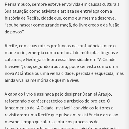
Pernambuco, sempre esteve envolvida em causas culturais.
Sua atuação como ativista e artista se entrelaça com a
história de Recife, cidade que, como ela mesma descreve,
“soube nascer como grande maçã, do livre credo e da fusão
de povos”.
Recife, com suas raízes profundas na confluência entre o
mar e o rio, emergiu como um local de múltiplas línguas e
culturas, e Geórgia celebra essa diversidade em “A Cidade
Invisível”, que, segundo a autora, pode ser vista como uma
nova Atlântida ou uma velha cidade, perdida e esquecida, mas
ainda viva na memória de quem a viveu.
A capa do livro é assinada pelo designer Daaniel Araujo,
reforçando o caráter estético e artístico do projeto. O
lançamento de “A Cidade Invisível” convida os leitores a
revisitarem uma Recife que pulsa em resistência e arte, ao
mesmo tempo que alerta sobre os processos de
transformação urbana que apagam as histórias e vivências