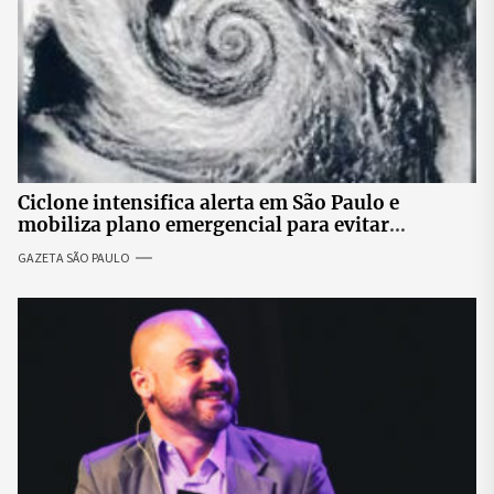
Ciclone intensifica alerta em São Paulo e
mobiliza plano emergencial para evitar
impactos no fornecimento de energia
GAZETA SÃO PAULO