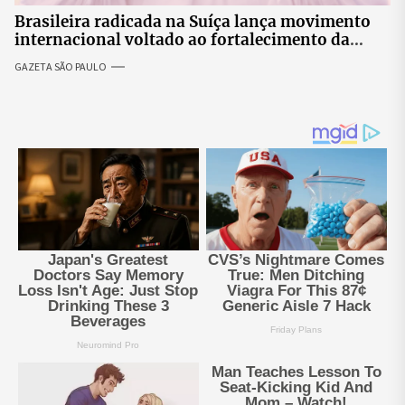
Brasileira radicada na Suíça lança movimento
internacional voltado ao fortalecimento da
identidade feminina
GAZETA SÃO PAULO