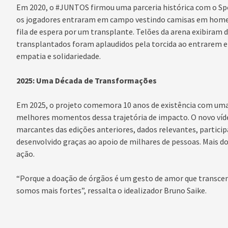
Em 2020, o #JUNTOS firmou uma parceria histórica com o Spor
os jogadores entraram em campo vestindo camisas em homen
fila de espera por um transplante. Telões da arena exibira
transplantados foram aplaudidos pela torcida ao entrarem
empatia e solidariedade.
2025: Uma Década de Transformações
Em 2025, o projeto comemora 10 anos de existência com uma
melhores momentos dessa trajetória de impacto. O novo víd
marcantes das edições anteriores, dados relevantes, particip
desenvolvido graças ao apoio de milhares de pessoas. Mais do
ação.
“Porque a doação de órgãos é um gesto de amor que transce
somos mais fortes”, ressalta o idealizador Bruno Saike.