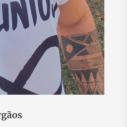
rgãos