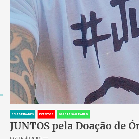
CELEBRIDADES
EVENTOS
GAZETA SÃO PAULO
JUNTOS pela Doação de Ó
GAZETA SÃO PAULO