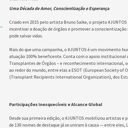
Uma Década de Amor, Conscientização e Esperança
Criado em 2015 pelo artista Bruno Saike, o projeto #JUNTOS
incentivar a doação de órgãos e promover a conscientização 
pode salvar vidas.
Mais do que uma campanha, o #JUNTOS é um movimento human
atuação 100% beneficente. Conta com o apoio institucional d
Transplantes de Órgãos – e reconhecimento internacional, se
ao redor do mundo, entre elas a ESOT (European Society of 
(Transplant Recipients International Organization), dos Est
Participações Inesquecíveis e Alcance Global
Desde sua primeira edição, o #JUNTOS mobilizou artistas e p
de 130 nomes de destaque já se uniram à causa — entre eles, 