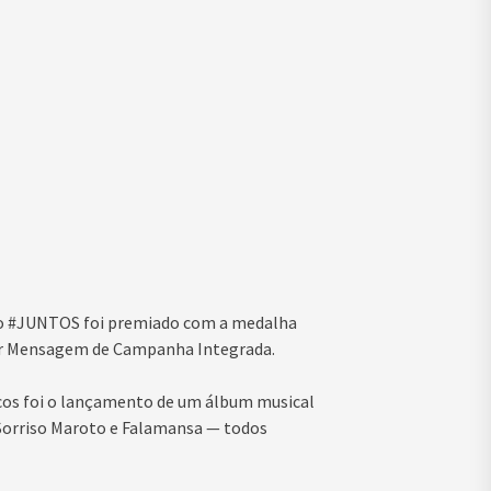
 o #JUNTOS foi premiado com a medalha
hor Mensagem de Campanha Integrada.
cos foi o lançamento de um álbum musical
, Sorriso Maroto e Falamansa — todos