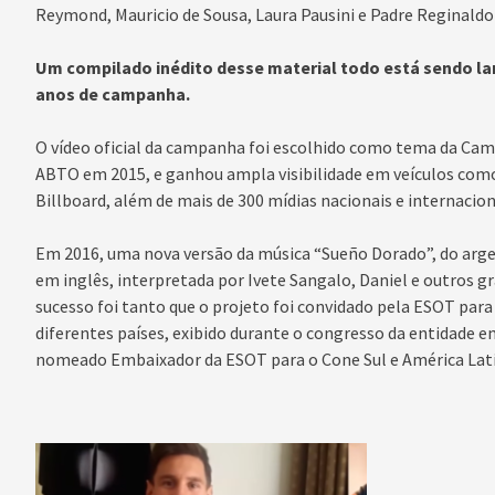
Reymond, Mauricio de Sousa, Laura Pausini e Padre Reginaldo
Um compilado inédito desse material todo está sendo la
anos de campanha.
O vídeo oficial da campanha foi escolhido como tema da Ca
ABTO em 2015, e ganhou ampla visibilidade em veículos com
Billboard, além de mais de 300 mídias nacionais e internacion
Em 2016, uma nova versão da música “Sueño Dorado”, do arge
em inglês, interpretada por Ivete Sangalo, Daniel e outros g
sucesso foi tanto que o projeto foi convidado pela ESOT para
diferentes países, exibido durante o congresso da entidade e
nomeado Embaixador da ESOT para o Cone Sul e América Lati