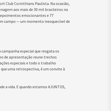
t Club Corinthians Paulista. Na ocasião,
agem aos mais de 30 mil brasileiros na
m depoimentos emocionantes e 77
 em campo — um momento inesquecível de
 campanha especial que resgata os
eo de apresentação reune trechos
ações especiais e todo o trabalho
 que uma retrospectiva, é um convite à
nde a vida. E quando estamos #JUNTOS,