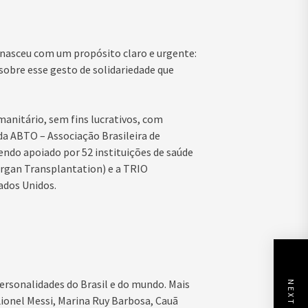
 nasceu com um propósito claro e urgente:
sobre esse gesto de solidariedade que
itário, sem fins lucrativos, com
a ABTO – Associação Brasileira de
ndo apoiado por 52 instituições de saúde
Organ Transplantation) e a TRIO
ados Unidos.
ersonalidades do Brasil e do mundo. Mais
Lionel Messi, Marina Ruy Barbosa, Cauã