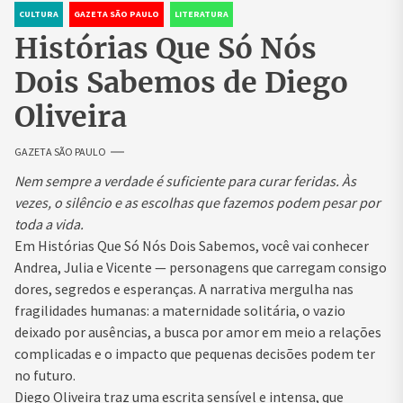
CULTURA
GAZETA SÃO PAULO
LITERATURA
Histórias Que Só Nós
Dois Sabemos de Diego
Oliveira
GAZETA SÃO PAULO
Nem sempre a verdade é suficiente para curar feridas. Às
vezes, o silêncio e as escolhas que fazemos podem pesar por
toda a vida.
Em Histórias Que Só Nós Dois Sabemos, você vai conhecer
Andrea, Julia e Vicente — personagens que carregam consigo
dores, segredos e esperanças. A narrativa mergulha nas
fragilidades humanas: a maternidade solitária, o vazio
deixado por ausências, a busca por amor em meio a relações
complicadas e o impacto que pequenas decisões podem ter
no futuro.
Diego Oliveira traz uma escrita sensível e intensa, que