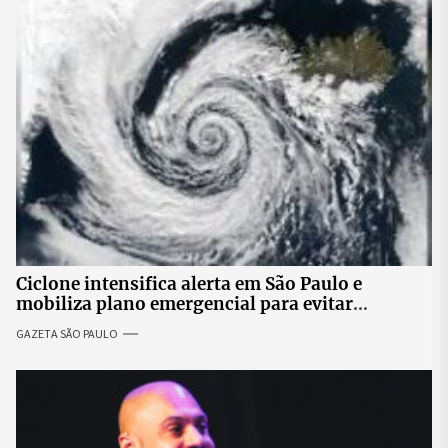
Ciclone intensifica alerta em São Paulo e
mobiliza plano emergencial para evitar
impactos no fornecimento de energia
GAZETA SÃO PAULO