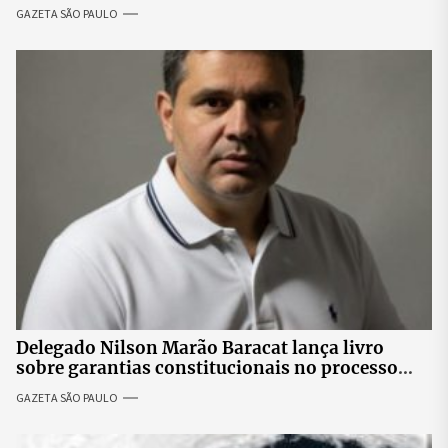
skate
GAZETA SÃO PAULO
Delegado Nilson Marão Baracat lança livro
sobre garantias constitucionais no processo
penal brasileiro
GAZETA SÃO PAULO