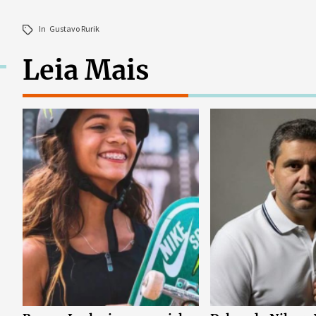
In
Gustavo Rurik
Leia Mais