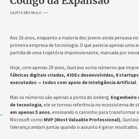
Código da Expansão
GAZETA SÃO PAULO
Aos 16 anos, enquanto a maioria dos jovens ainda pensava no 
primeira empresa de tecnologia. O que parecia apenas uma a
partida de uma trajetória impressionante, marcada por inova
Hoje, com apenas 29 anos, Gustavo soma números que impres
fábricas digitais criadas, 4 IDEs desenvolvidas, 8 startup
executados — todos com apoio de Inteligência Artificial
.
Mas os números são apenas a ponta do iceberg.
Engenheiro 
de tecnologia
, ele se tornou referência no ecossistema de 
em apenas 5 anos
, ensinando o caminho para transformar i
Microsoft como
MVP (Most Valuable Professional)
, Gustav
liderança andam juntas quando o assunto é gerar resultados.