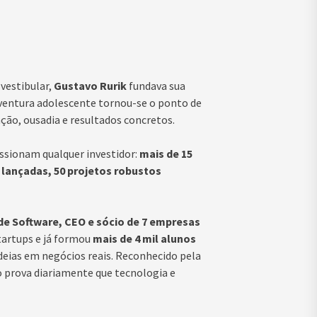
vestibular,
Gustavo Rurik
fundava sua
ventura adolescente tornou-se o ponto de
ção, ousadia e resultados concretos.
sionam qualquer investidor:
mais de 15
s lançadas, 50 projetos robustos
de Software, CEO e sócio de 7 empresas
startups e já formou
mais de 4 mil alunos
deias em negócios reais. Reconhecido pela
o prova diariamente que tecnologia e