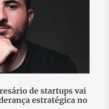
esário de startups vai
iderança estratégica no