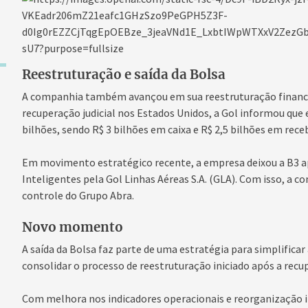
Reestruturação e saída da Bolsa
A companhia também avançou em sua reestruturação financei
recuperação judicial nos Estados Unidos, a Gol informou que 
bilhões, sendo R$ 3 bilhões em caixa e R$ 2,5 bilhões em receb
Em movimento estratégico recente, a empresa deixou a B3 ap
Inteligentes pela Gol Linhas Aéreas S.A. (GLA). Com isso, a c
controle do Grupo Abra.
Novo momento
A saída da Bolsa faz parte de uma estratégia para simplificar 
consolidar o processo de reestruturação iniciado após a recup
Com melhora nos indicadores operacionais e reorganização in