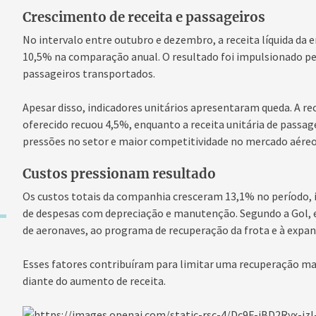
Crescimento de receita e passageiros
No intervalo entre outubro e dezembro, a receita líquida da e
10,5% na comparação anual. O resultado foi impulsionado p
passageiros transportados.
Apesar disso, indicadores unitários apresentaram queda. A re
oferecido recuou 4,5%, enquanto a receita unitária de passag
pressões no setor e maior competitividade no mercado aéreo
Custos pressionam resultado
Os custos totais da companhia cresceram 13,1% no período
de despesas com depreciação e manutenção. Segundo a Gol, e
de aeronaves, ao programa de recuperação da frota e à expa
Esses fatores contribuíram para limitar uma recuperação ma
diante do aumento de receita.