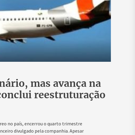
onário, mas avança na
conclui reestruturação
reo no país, encerrou o quarto trimestre
anceiro divulgado pela companhia. Apesar