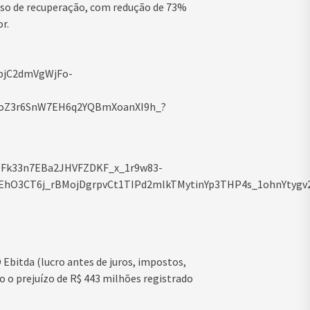
sso de recuperação, com redução de 73%
r.
bitda (lucro antes de juros, impostos,
o o prejuízo de R$ 443 milhões registrado