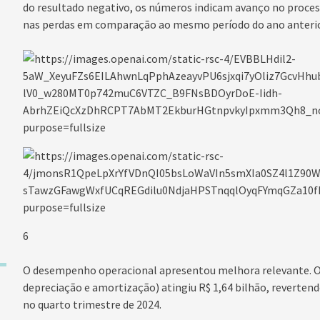
do resultado negativo, os números indicam avanço no proce
nas perdas em comparação ao mesmo período do ano anterio
6
O desempenho operacional apresentou melhora relevante. O E
depreciação e amortização) atingiu R$ 1,64 bilhão, revertend
no quarto trimestre de 2024.