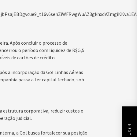
ra. Após concluir o processo de
encerrou o período com liquidez de R$ 5,5
íveis de cartões de crédito.
ós a incorporação da Gol Linhas Aéreas
ompanhia passa a ter capital fechado, sob
a estrutura corporativa, reduzir custos e
eração judicial.
terna, a Gol busca fortalecer sua posição