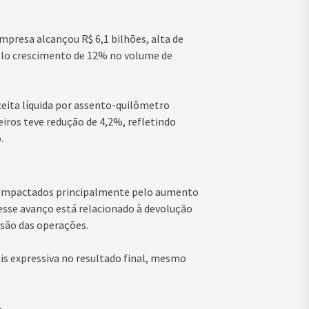
mpresa alcançou R$ 6,1 bilhões, alta de
elo crescimento de 12% no volume de
ceita líquida por assento-quilômetro
eiros teve redução de 4,2%, refletindo
.
, impactados principalmente pelo aumento
sse avanço está relacionado à devolução
nsão das operações.
is expressiva no resultado final, mesmo