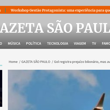
 Gestão Protagonista: uma experiência para quem decidiu lidera
AZETA SÃO PAU
LO
MÚSICA
POLÍTICA
TECNOLOGIA
VIAGEM
TV
FAM
Home
GAZETA SÃO PAULO
Gol registra prejuízo bilionário, mas 