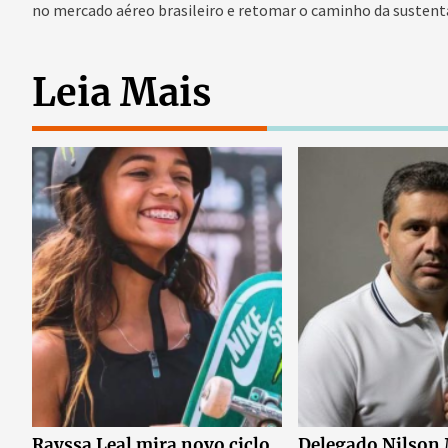
no mercado aéreo brasileiro e retomar o caminho da sustenta
Leia Mais
Rayssa Leal mira novo ciclo
Delegado Nilson