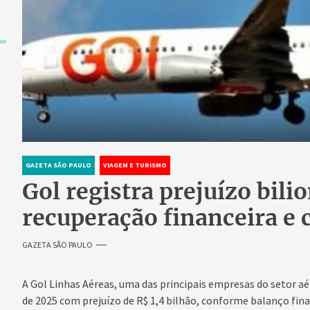
GAZETA SÃO PAULO
VIAGEM E TURISMO
Gol registra prejuízo bili
recuperação financeira e 
a
GAZETA SÃO PAULO
A Gol Linhas Aéreas, uma das principais empresas do setor aé
de 2025 com prejuízo de R$ 1,4 bilhão, conforme balanço fin