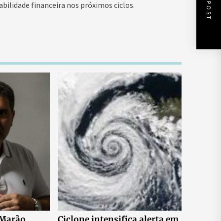
NEXT POST
bilidade financeira nos próximos ciclos.
 Marão
Ciclone intensifica alerta em