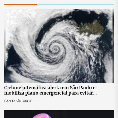
Ciclone intensifica alerta em São Paulo e
mobiliza plano emergencial para evitar
impactos no fornecimento de energia
GAZETA SÃO PAULO