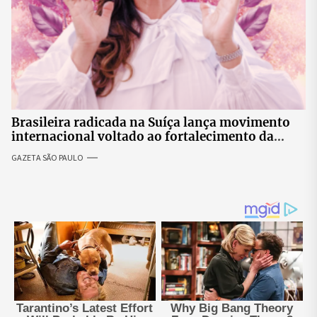
Brasileira radicada na Suíça lança movimento
internacional voltado ao fortalecimento da
identidade feminina
GAZETA SÃO PAULO