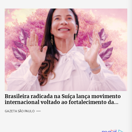
Brasileira radicada na Suíça lança movimento
internacional voltado ao fortalecimento da
identidade feminina
GAZETA SÃO PAULO