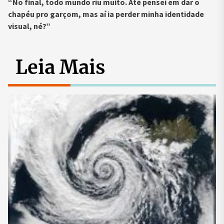
“No final, todo mundo riu muito. Até pensei em dar o
chapéu pro garçom, mas aí ia perder minha identidade
visual, né?”
Leia Mais