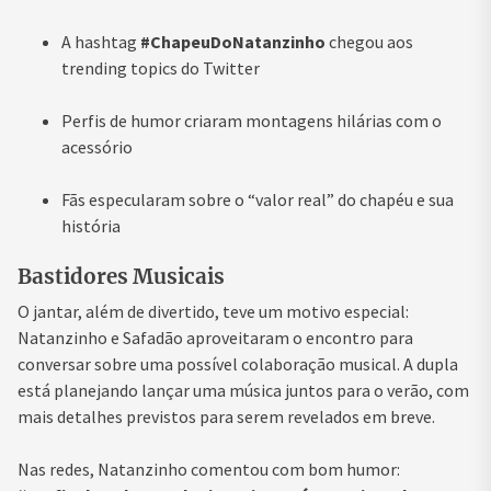
A hashtag
#ChapeuDoNatanzinho
chegou aos
trending topics do Twitter
Perfis de humor criaram montagens hilárias com o
acessório
Fãs especularam sobre o “valor real” do chapéu e sua
história
Bastidores Musicais
O jantar, além de divertido, teve um motivo especial:
Natanzinho e Safadão aproveitaram o encontro para
conversar sobre uma possível colaboração musical. A dupla
está planejando lançar uma música juntos para o verão, com
mais detalhes previstos para serem revelados em breve.
Nas redes, Natanzinho comentou com bom humor: