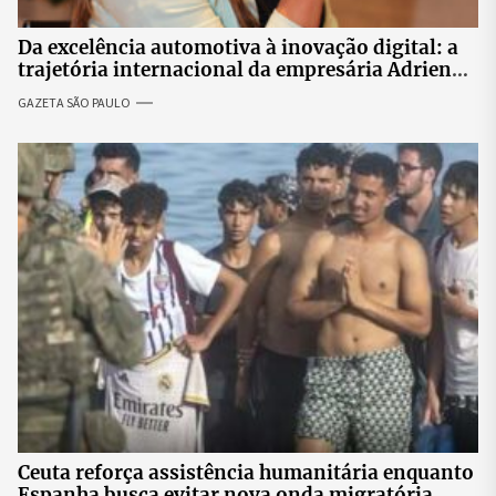
Da excelência automotiva à inovação digital: a
trajetória internacional da empresária Adriene
Silva
GAZETA SÃO PAULO
Ceuta reforça assistência humanitária enquanto
Espanha busca evitar nova onda migratória