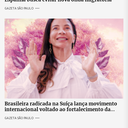
GAZETA SÃO PAULO
Brasileira radicada na Suíça lança movimento
internacional voltado ao fortalecimento da
identidade feminina
GAZETA SÃO PAULO