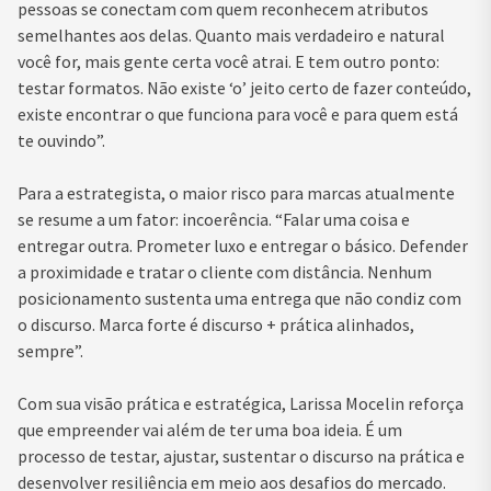
pessoas se conectam com quem reconhecem atributos
semelhantes aos delas. Quanto mais verdadeiro e natural
você for, mais gente certa você atrai. E tem outro ponto:
testar formatos. Não existe ‘o’ jeito certo de fazer conteúdo,
existe encontrar o que funciona para você e para quem está
te ouvindo”.
Para a estrategista, o maior risco para marcas atualmente
se resume a um fator: incoerência. “Falar uma coisa e
entregar outra. Prometer luxo e entregar o básico. Defender
a proximidade e tratar o cliente com distância. Nenhum
posicionamento sustenta uma entrega que não condiz com
o discurso. Marca forte é discurso + prática alinhados,
sempre”.
Com sua visão prática e estratégica, Larissa Mocelin reforça
que empreender vai além de ter uma boa ideia. É um
processo de testar, ajustar, sustentar o discurso na prática e
desenvolver resiliência em meio aos desafios do mercado.