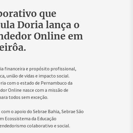
orativo que
ula Doria lança o
ndedor Online em
eirôa.
financeira e propósito profissional,
a, união de vidas e impacto social.
ceria com o estado de Pernambuco da
dor Online nasce com a missão de
para todos sem exceção.
 com o apoio do Sebrae Bahia, Sebrae São
 um Ecossistema da Educação
ndedorismo colaborativo e social.