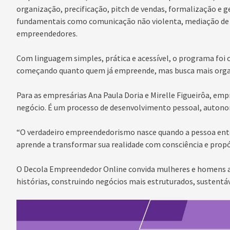
organização, precificação, pitch de vendas, formalização e g
fundamentais como comunicação não violenta, mediação de co
empreendedores.
Com linguagem simples, prática e acessível, o programa foi 
começando quanto quem já empreende, mas busca mais organi
Para as empresárias Ana Paula Doria e Mirelle Figueirôa, emp
negócio. É um processo de desenvolvimento pessoal, autono
“O verdadeiro empreendedorismo nasce quando a pessoa enten
aprende a transformar sua realidade com consciência e propó
O Decola Empreendedor Online convida mulheres e homens 
histórias, construindo negócios mais estruturados, sustentá