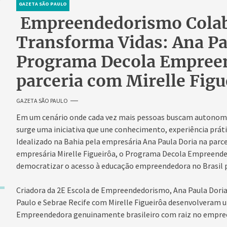
GAZETA SÃO PAULO
Empreendedorismo Colab
Transforma Vidas: Ana Pa
Programa Decola Empree
parceria com Mirelle Figu
GAZETA SÃO PAULO
Em um cenário onde cada vez mais pessoas buscam autonomia 
surge uma iniciativa que une conhecimento, experiência prátic
Idealizado na Bahia pela empresária Ana Paula Doria na par
empresária Mirelle Figueirôa, o Programa Decola Empreende
democratizar o acesso à educação empreendedora no Brasil 
Criadora da 2E Escola de Empreendedorismo, Ana Paula Doria
Paulo e Sebrae Recife com Mirelle Figueirôa desenvolveram
Empreendedora genuinamente brasileiro com raiz no empree