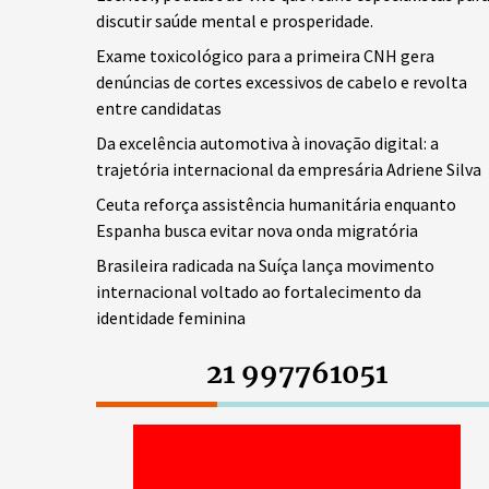
discutir saúde mental e prosperidade.
Exame toxicológico para a primeira CNH gera
denúncias de cortes excessivos de cabelo e revolta
entre candidatas
Da excelência automotiva à inovação digital: a
trajetória internacional da empresária Adriene Silva
Ceuta reforça assistência humanitária enquanto
Espanha busca evitar nova onda migratória
Brasileira radicada na Suíça lança movimento
internacional voltado ao fortalecimento da
identidade feminina
21 997761051