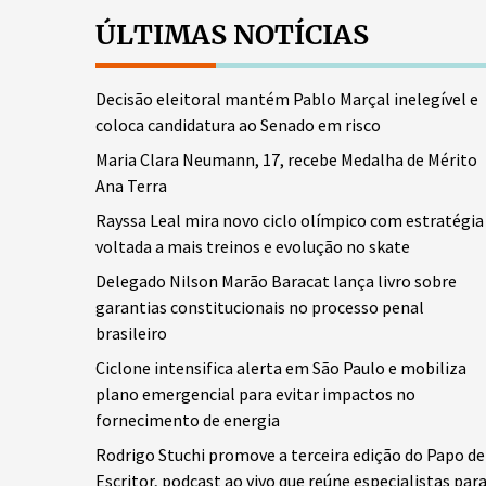
ÚLTIMAS NOTÍCIAS
Decisão eleitoral mantém Pablo Marçal inelegível e
coloca candidatura ao Senado em risco
Maria Clara Neumann, 17, recebe Medalha de Mérito
Ana Terra
Rayssa Leal mira novo ciclo olímpico com estratégia
voltada a mais treinos e evolução no skate
Delegado Nilson Marão Baracat lança livro sobre
garantias constitucionais no processo penal
brasileiro
Ciclone intensifica alerta em São Paulo e mobiliza
plano emergencial para evitar impactos no
fornecimento de energia
Rodrigo Stuchi promove a terceira edição do Papo de
Escritor, podcast ao vivo que reúne especialistas par