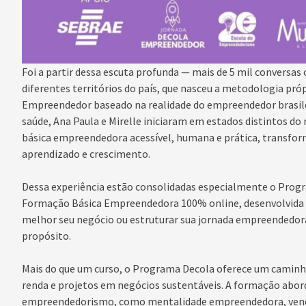
Foi a partir dessa escuta profunda — mais de 5 mil conversas
diferentes territórios do país, que nasceu a metodologia pró
Empreendedor baseado na realidade do empreendedor brasilei
saúde, Ana Paula e Mirelle iniciaram em estados distintos 
básica empreendedora acessível, humana e prática, transfo
aprendizado e crescimento.
Dessa experiência estão consolidadas especialmente o Pro
Formação Básica Empreendedora 100% online, desenvolvida p
melhor seu negócio ou estruturar sua jornada empreendedor
propósito.
Mais do que um curso, o Programa Decola oferece um caminh
renda e projetos em negócios sustentáveis. A formação abord
empreendedorismo, como mentalidade empreendedora, vend