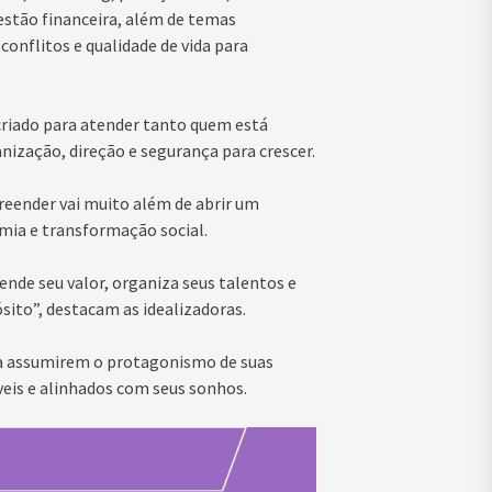
estão financeira, além de temas
nflitos e qualidade de vida para
criado para atender tanto quem está
zação, direção e segurança para crescer.
reender vai muito além de abrir um
mia e transformação social.
de seu valor, organiza seus talentos e
sito”, destacam as idealizadoras.
a assumirem o protagonismo de suas
veis e alinhados com seus sonhos.