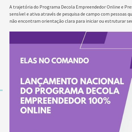
A trajetória do Programa Decola Empreendedor Online e Pre
sensível e ativa através de pesquisa de campo com pessoas 
não encontram orientação clara para iniciar ou estruturar se