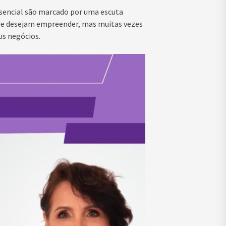
sencial são marcado por uma escuta
que desejam empreender, mas muitas vezes
us negócios.