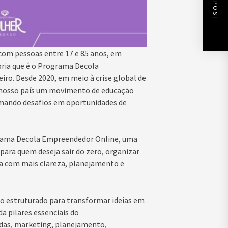
NEXT POST
 com pessoas entre 17 e 85 anos, em
pria que é o Programa Decola
ro. Desde 2020, em meio à crise global de
do nosso país um movimento de educação
rmando desafios em oportunidades de
grama Decola Empreendedor Online, uma
ara quem deseja sair do zero, organizar
a com mais clareza, planejamento e
o estruturado para transformar ideias em
a pilares essenciais do
as, marketing, planejamento,