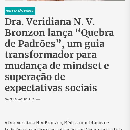
GAZETA SÃO PAULO
Dra. Veridiana N. V.
Bronzon lança “Quebra
de Padrões”, um guia
transformador para
mudança de mindset e
superação de
expectativas sociais
GAZETA SÃO PAULO
A Dra. Veridiana N. V. Bronzon, Médica com 24 anos de
trajetória na saúde e especializações em Neuroplasticidade,