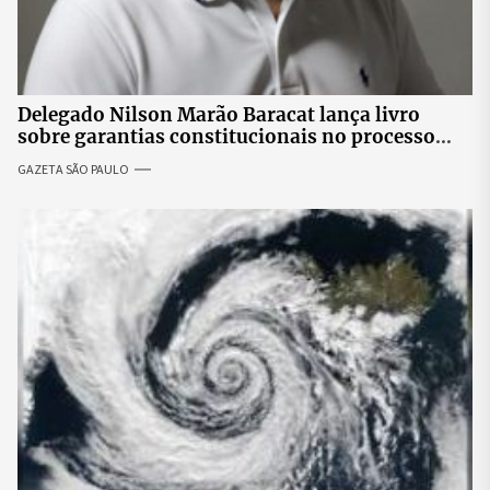
Delegado Nilson Marão Baracat lança livro
sobre garantias constitucionais no processo
penal brasileiro
GAZETA SÃO PAULO