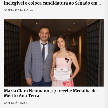
inelegível e coloca candidatura ao Senado em
risco
GAZETA SÃO PAULO
Maria Clara Neumann, 17, recebe Medalha de
Mérito Ana Terra
GAZETA SÃO PAULO