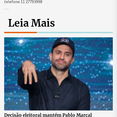
telefone 11 27793998
…
Leia Mais
Decisão eleitoral mantém Pablo Marçal