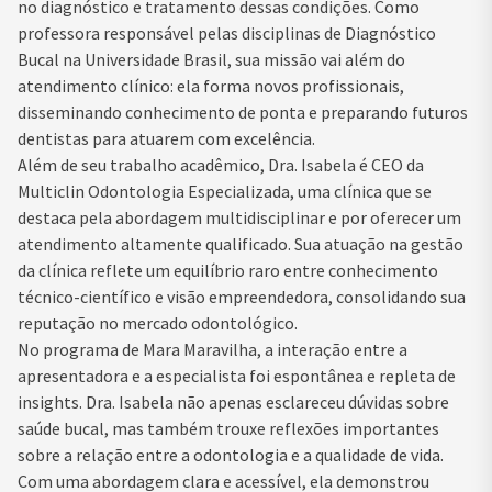
no diagnóstico e tratamento dessas condições. Como
professora responsável pelas disciplinas de Diagnóstico
Bucal na Universidade Brasil, sua missão vai além do
atendimento clínico: ela forma novos profissionais,
disseminando conhecimento de ponta e preparando futuros
dentistas para atuarem com excelência.
Além de seu trabalho acadêmico, Dra. Isabela é CEO da
Multiclin Odontologia Especializada, uma clínica que se
destaca pela abordagem multidisciplinar e por oferecer um
atendimento altamente qualificado. Sua atuação na gestão
da clínica reflete um equilíbrio raro entre conhecimento
técnico-científico e visão empreendedora, consolidando sua
reputação no mercado odontológico.
No programa de Mara Maravilha, a interação entre a
apresentadora e a especialista foi espontânea e repleta de
insights. Dra. Isabela não apenas esclareceu dúvidas sobre
saúde bucal, mas também trouxe reflexões importantes
sobre a relação entre a odontologia e a qualidade de vida.
Com uma abordagem clara e acessível, ela demonstrou