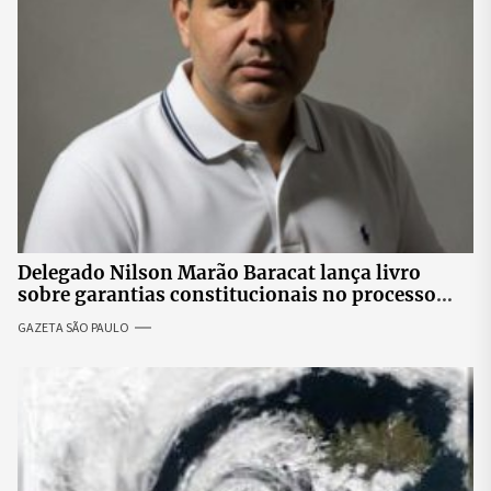
Delegado Nilson Marão Baracat lança livro
sobre garantias constitucionais no processo
penal brasileiro
GAZETA SÃO PAULO