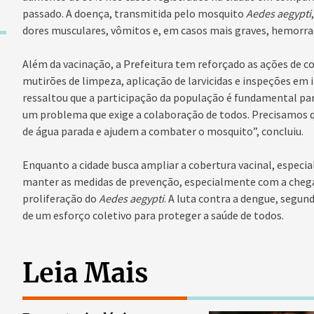
passado. A doença, transmitida pelo mosquito
Aedes aegypti
dores musculares, vômitos e, em casos mais graves, hemorra
Além da vacinação, a Prefeitura tem reforçado as ações de
mutirões de limpeza, aplicação de larvicidas e inspeções em 
ressaltou que a participação da população é fundamental para
um problema que exige a colaboração de todos. Precisamos q
de água parada e ajudem a combater o mosquito”, concluiu.
Enquanto a cidade busca ampliar a cobertura vacinal, especia
manter as medidas de prevenção, especialmente com a chegad
proliferação do
Aedes aegypti
. A luta contra a dengue, segun
de um esforço coletivo para proteger a saúde de todos.
Leia Mais