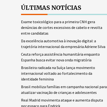
ÚLTIMAS NOTÍCIAS
Exame toxicológico para a primeira CNH gera
denúncias de cortes excessivos de cabelo e revolta
entre candidatas
Da excelência automotiva à inovação digital: a
trajetória internacional da empresária Adriene Silva
Ceuta reforça assistência humanitária enquanto
Espanha busca evitar nova onda migratória
Brasileira radicada na Suíça lança movimento
internacional voltado ao fortalecimento da
identidade feminina
Brasil mobiliza famílias em campanha nacional para
atualizar vacinação de crianças e adolescentes
Real Madrid movimenta ataque e aumenta disputa
por espaço para Endrick