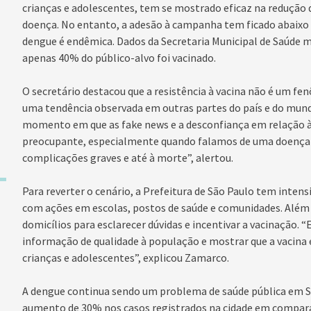
crianças e adolescentes, tem se mostrado eficaz na redução 
doença. No entanto, a adesão à campanha tem ficado abaixo
dengue é endêmica. Dados da Secretaria Municipal de Saúde 
apenas 40% do público-alvo foi vacinado.
O secretário destacou que a resistência à vacina não é um fe
uma tendência observada em outras partes do país e do mun
momento em que as fake news e a desconfiança em relação à
preocupante, especialmente quando falamos de uma doença 
complicações graves e até à morte”, alertou.
Para reverter o cenário, a Prefeitura de São Paulo tem inten
com ações em escolas, postos de saúde e comunidades. Além d
domicílios para esclarecer dúvidas e incentivar a vacinação.
informação de qualidade à população e mostrar que a vacina 
crianças e adolescentes”, explicou Zamarco.
A dengue continua sendo um problema de saúde pública em 
aumento de 30% nos casos registrados na cidade em compa