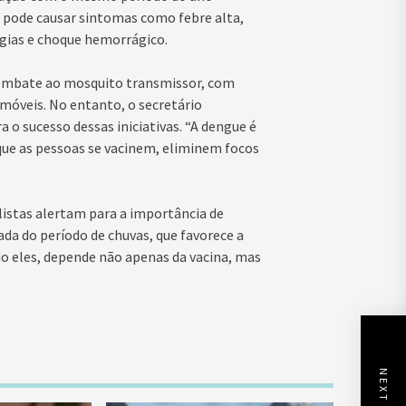
, pode causar sintomas como febre alta,
gias e choque hemorrágico.
 combate ao mosquito transmissor, com
imóveis. No entanto, o secretário
 o sucesso dessas iniciativas. “A dengue é
ue as pessoas se vacinem, eliminem focos
listas alertam para a importância de
a do período de chuvas, que favorece a
do eles, depende não apenas da vacina, mas