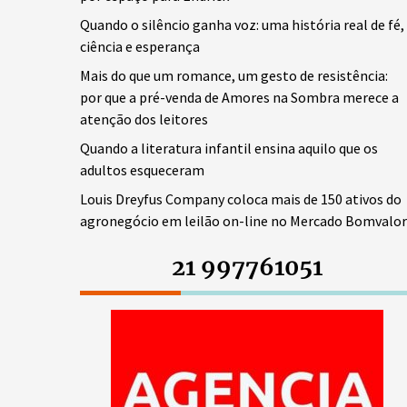
Quando o silêncio ganha voz: uma história real de fé,
ciência e esperança
Mais do que um romance, um gesto de resistência:
por que a pré-venda de Amores na Sombra merece a
atenção dos leitores
Quando a literatura infantil ensina aquilo que os
adultos esqueceram
Louis Dreyfus Company coloca mais de 150 ativos do
agronegócio em leilão on-line no Mercado Bomvalor
21 997761051