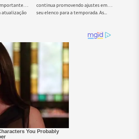
 importante
continua promovendo ajustes em
à atualização
seu elenco para a temporada. As...
ção de...