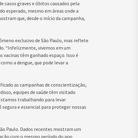
de casos graves e óbitos causados pela
 do esperado, mesmo em áreas onde a
mostram que, desde o início da campanha,
nômeno exclusivo de São Paulo, mas reflete
do. “Infelizmente, vivemos em um
s vacinas têm ganhado espaço. Isso é
como a dengue, que pode levar a
sificado as campanhas de conscientização,
isso, equipes de saúde têm visitado
 “Estamos trabalhando para levar
é segura e essencial para proteger nossas
São Paulo. Dados recentes mostram um
ração com o mesmo período do ano