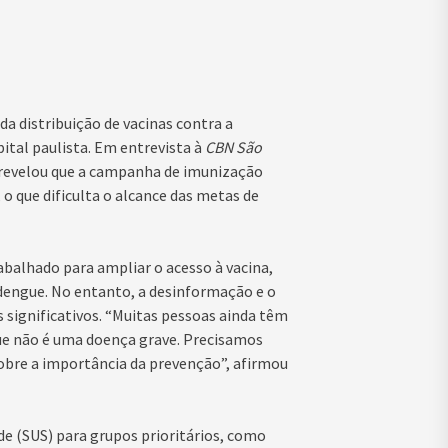
a distribuição de vacinas contra a
tal paulista. Em entrevista à
CBN São
, revelou que a campanha de imunização
o que dificulta o alcance das metas de
abalhado para ampliar o acesso à vacina,
dengue. No entanto, a desinformação e o
s significativos. “Muitas pessoas ainda têm
gue não é uma doença grave. Precisamos
obre a importância da prevenção”, afirmou
de (SUS) para grupos prioritários, como