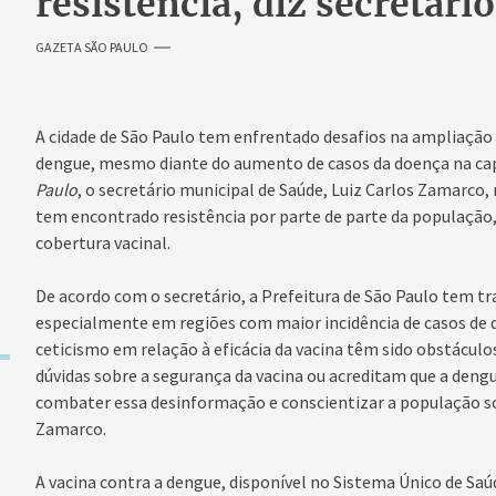
resistência, diz secretário
GAZETA SÃO PAULO
A cidade de São Paulo tem enfrentado desafios na ampliação d
dengue, mesmo diante do aumento de casos da doença na capi
Paulo
, o secretário municipal de Saúde, Luiz Carlos Zamarco
tem encontrado resistência por parte de parte da população, 
cobertura vacinal.
De acordo com o secretário, a Prefeitura de São Paulo tem tr
especialmente em regiões com maior incidência de casos de 
ceticismo em relação à eficácia da vacina têm sido obstáculo
dúvidas sobre a segurança da vacina ou acreditam que a den
combater essa desinformação e conscientizar a população s
Zamarco.
A vacina contra a dengue, disponível no Sistema Único de Saú