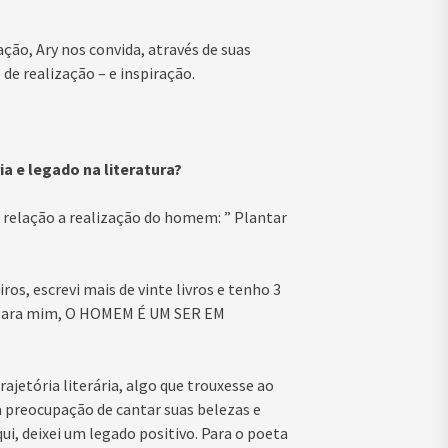
ão, Ary nos convida, através de suas
de realização – e inspiração.
a e legado na literatura?
 relação a realização do homem: ” Plantar
iros, escrevi mais de vinte livros e tenho 3
e para mim, O HOMEM É UM SER EM
rajetória literária, algo que trouxesse ao
 preocupação de cantar suas belezas e
ui, deixei um legado positivo. Para o poeta