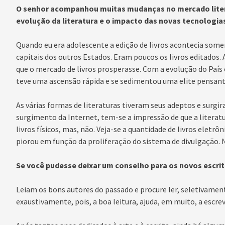
O senhor acompanhou muitas mudanças no mercado liter
evolução da literatura e o impacto das novas tecnologia
Quando eu era adolescente a edição de livros acontecia some
capitais dos outros Estados. Eram poucos os livros editados
que o mercado de livros prosperasse. Com a evolução do País 
teve uma ascensão rápida e se sedimentou uma elite pensante
As várias formas de literaturas tiveram seus adeptos e surgi
surgimento da Internet, tem-se a impressão de que a literat
livros físicos, mas, não. Veja-se a quantidade de livros eletrô
piorou em função da proliferação do sistema de divulgação. N
Se você pudesse deixar um conselho para os novos escrito
Leiam os bons autores do passado e procure ler, seletivament
exaustivamente, pois, a boa leitura, ajuda, em muito, a escre