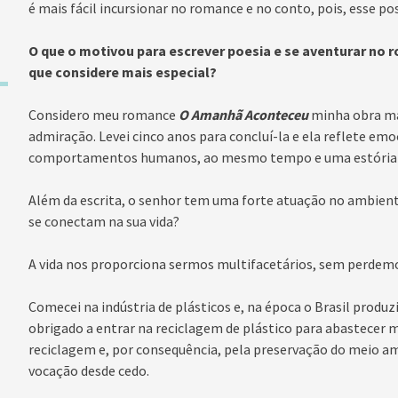
é mais fácil incursionar no romance e no conto, pois, esse po
O que o motivou para escrever poesia e se aventurar no
que considere mais especial?
Considero meu romance
O Amanhã Aconteceu
minha obra ma
admiração. Levei cinco anos para concluí-la e ela reflete emo
comportamentos humanos, ao mesmo tempo e uma estória de
Além da escrita, o senhor tem uma forte atuação no ambient
se conectam na sua vida?
A vida nos proporciona sermos multifacetários, sem perdemo
Comecei na indústria de plásticos e, na época o Brasil produz
obrigado a entrar na reciclagem de plástico para abastecer m
reciclagem e, por consequência, pela preservação do meio am
vocação desde cedo.