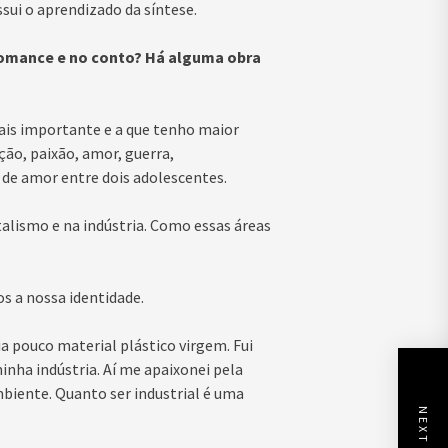
ssui o aprendizado da síntese.
 romance e no conto? Há alguma obra
is importante e a que tenho maior
ção, paixão, amor, guerra,
 amor entre dois adolescentes.
alismo e na indústria. Como essas áreas
s a nossa identidade.
ia pouco material plástico virgem. Fui
inha indústria. Aí me apaixonei pela
biente. Quanto ser industrial é uma