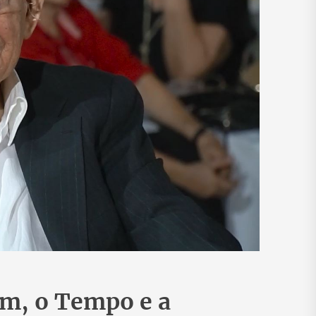
m, o Tempo e a