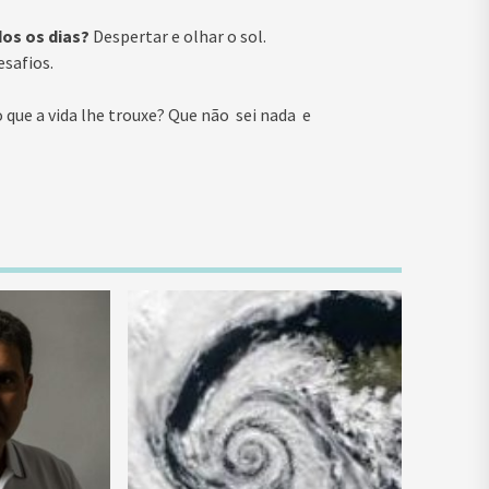
os os dias?
Despertar e olhar o sol.
esafios.
 que a vida lhe trouxe? Que não sei nada e