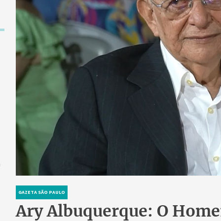
a
GAZETA SÃO PAULO
Ary Albuquerque: O Home