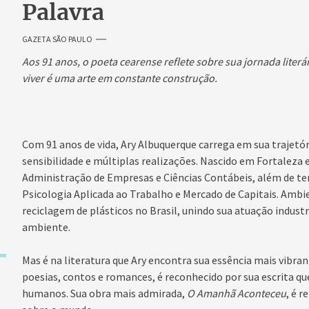
Palavra
GAZETA SÃO PAULO
Aos 91 anos, o poeta cearense reflete sobre sua jornada liter
viver é uma arte em constante construção.
Com 91 anos de vida, Ary Albuquerque carrega em sua trajetór
sensibilidade e múltiplas realizações. Nascido em Fortaleza
Administração de Empresas e Ciências Contábeis, além de t
Psicologia Aplicada ao Trabalho e Mercado de Capitais. Ambie
reciclagem de plásticos no Brasil, unindo sua atuação indus
ambiente.
Mas é na literatura que Ary encontra sua essência mais vibrant
poesias, contos e romances, é reconhecido por sua escrita que
humanos. Sua obra mais admirada,
O Amanhã Aconteceu
, é r