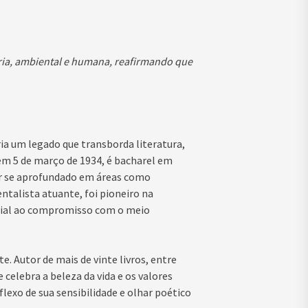
ária, ambiental e humana, reafirmando que
ia um legado que transborda literatura,
 em 5 de março de 1934, é bacharel em
er se aprofundado em áreas como
ntalista atuante, foi pioneiro na
trial ao compromisso com o meio
e. Autor de mais de vinte livros, entre
 celebra a beleza da vida e os valores
eflexo de sua sensibilidade e olhar poético