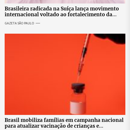
Brasileira radicada na Suíça lança movimento
internacional voltado ao fortalecimento da
identidade feminina
GAZETA SÃO PAULO
Brasil mobiliza famílias em campanha nacional
para atualizar vacinação de crianças e