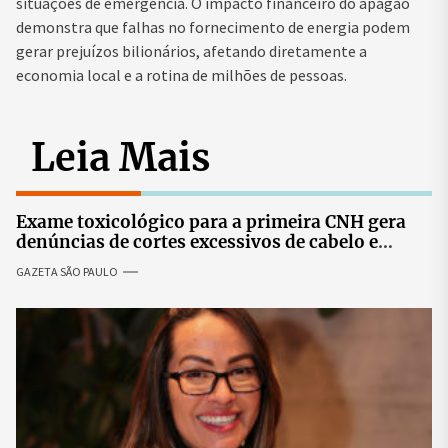
situações de emergência. O impacto financeiro do apagão
demonstra que falhas no fornecimento de energia podem
gerar prejuízos bilionários, afetando diretamente a
economia local e a rotina de milhões de pessoas.
Leia Mais
Exame toxicológico para a primeira CNH gera
denúncias de cortes excessivos de cabelo e
revolta entre candidatas
GAZETA SÃO PAULO