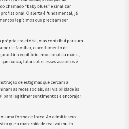
do chamado “baby blues” e sinalizar
ofissional. O alerta é fundamental, já
imentos legítimos que precisam ser
 própria trajetória, mas contribui para um
suporte familiar, o acolhimento de
arantir o equilíbrio emocional da mãe e,
o que nunca, falar sobre esses assuntos é
nstrução de estigmas que cercam a
am as redes sociais, dar visibilidade às
para legitimar sentimentos e encorajar
ém uma forma de força. Ao admitir seus
stra que a maternidade real vai muito