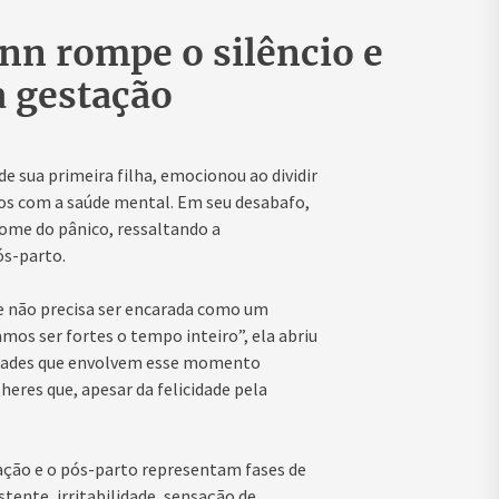
nn rompe o silêncio e
a gestação
e sua primeira filha, emocionou ao dividir
dos com a saúde mental. Em seu desabafo,
rome do pânico, ressaltando a
ós-parto.
e não precisa ser encarada como um
mos ser fortes o tempo inteiro”, ela abriu
idades que envolvem esse momento
eres que, apesar da felicidade pela
ação e o pós-parto representam fases de
tente, irritabilidade, sensação de