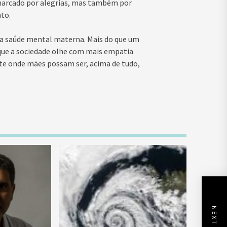
 marcado por alegrias, mas também por
to.
 da saúde mental materna. Mais do que um
que a sociedade olhe com mais empatia
nte onde mães possam ser, acima de tudo,