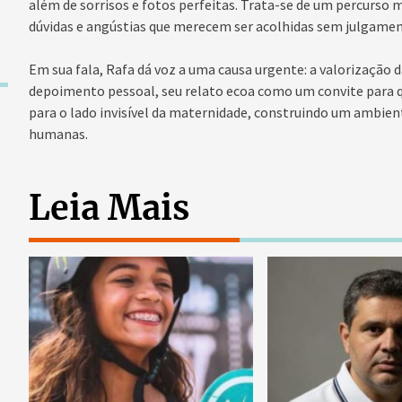
além de sorrisos e fotos perfeitas. Trata-se de um percurso
dúvidas e angústias que merecem ser acolhidas sem julgamen
Em sua fala, Rafa dá voz a uma causa urgente: a valorização
depoimento pessoal, seu relato ecoa como um convite para 
para o lado invisível da maternidade, construindo um ambie
humanas.
Leia Mais