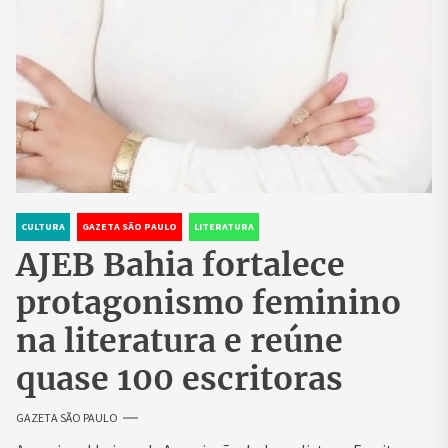
CULTURA
GAZETA SÃO PAULO
LITERATURA
AJEB Bahia fortalece
protagonismo feminino
na literatura e reúne
quase 100 escritoras
GAZETA SÃO PAULO