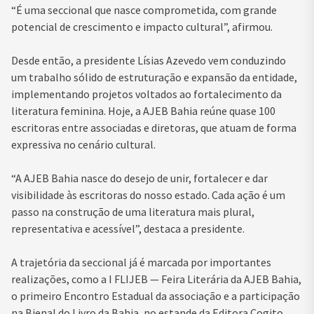
“É uma seccional que nasce comprometida, com grande
potencial de crescimento e impacto cultural”, afirmou.
Desde então, a presidente Lísias Azevedo vem conduzindo
um trabalho sólido de estruturação e expansão da entidade,
implementando projetos voltados ao fortalecimento da
literatura feminina. Hoje, a AJEB Bahia reúne quase 100
escritoras entre associadas e diretoras, que atuam de forma
expressiva no cenário cultural.
“A AJEB Bahia nasce do desejo de unir, fortalecer e dar
visibilidade às escritoras do nosso estado. Cada ação é um
passo na construção de uma literatura mais plural,
representativa e acessível”, destaca a presidente.
A trajetória da seccional já é marcada por importantes
realizações, como a I FLIJEB — Feira Literária da AJEB Bahia,
o primeiro Encontro Estadual da associação e a participação
na Bienal do Livro da Bahia, no estande da Editora Cogito.