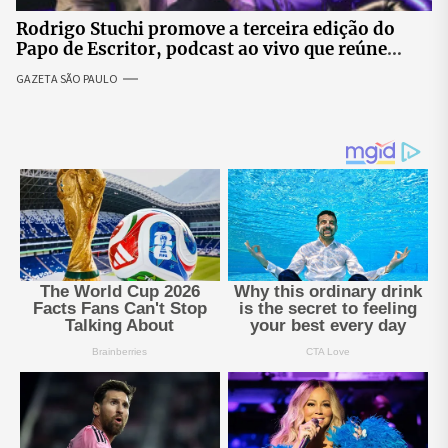
Rodrigo Stuchi promove a terceira edição do
Papo de Escritor, podcast ao vivo que reúne
especialistas para discutir saúde mental e
GAZETA SÃO PAULO
prosperidade.