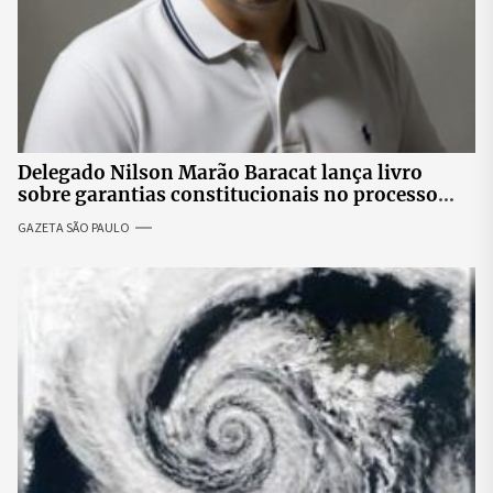
Delegado Nilson Marão Baracat lança livro
sobre garantias constitucionais no processo
penal brasileiro
GAZETA SÃO PAULO