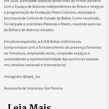
Em 2026, a entidade avançou ainda mais ao firmar parceria
com o Espaço de Autores Independentes do Brasil e integrar
a programação da Fundação Pedro Calmon, vinculada à
Secretaria de Cultura do Estado da Bahia. Como resultado,
foi lançada a coletânea Palavras e Marés, reunindo autoras
da Bahia e de diversos estados.
Em plena expansão, a AJEB Bahia reafirma seu
compromisso com o fortalecimento da presença feminina
na literatura, ampliando vozes, ocupando espaços e
consolidando a representatividade das escritoras baianas
nos cenários nacional e internacional.
Instagram: @ajeb_ba
Assessoria de Imprensa: Gal Pereira
Leia Mais