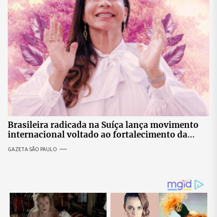
Brasileira radicada na Suíça lança movimento
internacional voltado ao fortalecimento da
identidade feminina
GAZETA SÃO PAULO