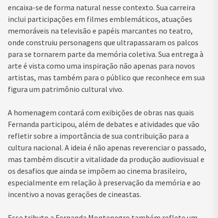
encaixa-se de forma natural nesse contexto. Sua carreira
inclui participações em filmes emblemáticos, atuações
memoráveis na televisão e papéis marcantes no teatro,
onde construiu personagens que ultrapassaram os palcos
para se tornarem parte da memória coletiva. Sua entrega à
arte é vista como uma inspiração não apenas para novos
artistas, mas também para o público que reconhece em sua
figura um patrimônio cultural vivo.
A homenagem contará com exibições de obras nas quais
Fernanda participou, além de debates e atividades que vão
refletir sobre a importância de sua contribuição para a
cultura nacional. A ideia é não apenas reverenciar o passado,
mas também discutir a vitalidade da produção audiovisual e
os desafios que ainda se impõem ao cinema brasileiro,
especialmente em relação à preservação da memória e ao
incentivo a novas gerações de cineastas.
Esse tributo a Fernanda Montenegro também reflete um