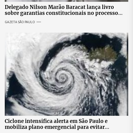
Delegado Nilson Marão Baracat lança livro
sobre garantias constitucionais no processo
penal brasileiro
GAZETA SÃO PAULO
Ciclone intensifica alerta em São Paulo e
mobiliza plano emergencial para evitar