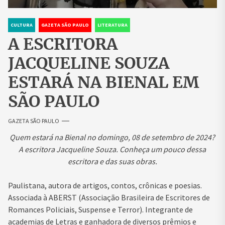
CULTURA
GAZETA SÃO PAULO
LITERATURA
A ESCRITORA
JACQUELINE SOUZA
ESTARÁ NA BIENAL EM
SÃO PAULO
GAZETA SÃO PAULO
Quem estará na Bienal no domingo, 08 de setembro de 2024?
A escritora Jacqueline Souza. Conheça um pouco dessa
escritora e das suas obras.
Paulistana, autora de artigos, contos, crônicas e poesias.
Associada à ABERST (Associação Brasileira de Escritores de
Romances Policiais, Suspense e Terror). Integrante de
academias de Letras e ganhadora de diversos prêmios e