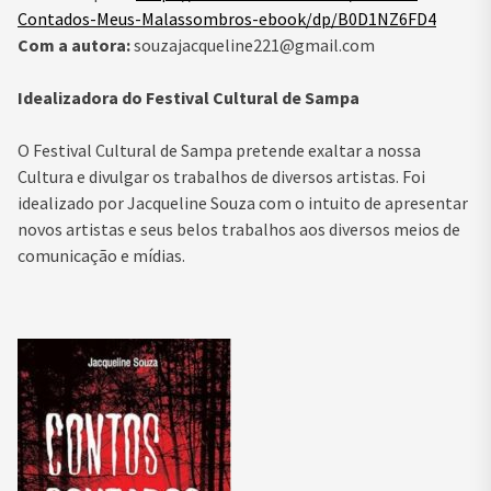
Contados-Meus-Malassombros-ebook/dp/B0D1NZ6FD4
Com a autora:
souzajacqueline221@gmail.com
Idealizadora do Festival Cultural de Sampa
O Festival Cultural de Sampa pretende exaltar a nossa
Cultura e divulgar os trabalhos de diversos artistas. Foi
idealizado por Jacqueline Souza com o intuito de apresentar
novos artistas e seus belos trabalhos aos diversos meios de
comunicação e mídias.