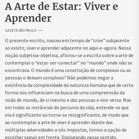
A Arte de Estar: Viver e
Aprender
GAZETA SÃO PAULO
O presente escrito, nasceu em tempo de “crise” subjacente
ao existir, viver e aprender adjacente no aqui-e-agora. Nessa
noção subjetiva-objetiva, aflorou-se a escrita sobre a arte de
contemplar o “estar-ser-conectar” no “mundo” onde não se
encontrava. O mundo é uma construção de complexos ou as
pessoas o deixam complexo? Não podemos negar a
existência da complexidade da natureza humana que de certa
forma nos influenciam na busca de uma compreensão da
visão de mundo, de si mesmo e das pessoas e vice-versa. Mas
em todas as instâncias do percurso da vida, entende-se que
ela é significante ou torna-se ressignificante, de modo que
ao contemplar a arte de viver é aprender diante das
múltiplas adversidades a nós impostas, temos a opção de
escolher seguir em frente. Dialogando nesse sentido,