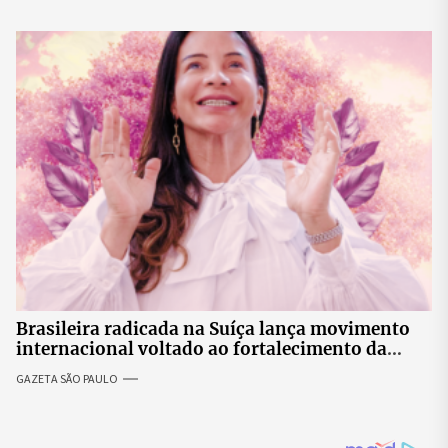
Brasileira radicada na Suíça lança movimento
internacional voltado ao fortalecimento da
identidade feminina
GAZETA SÃO PAULO